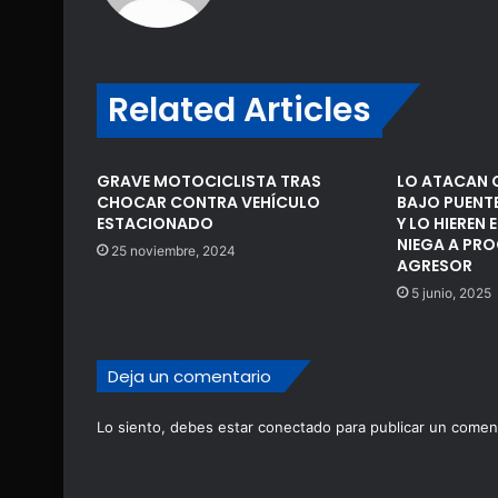
Related Articles
GRAVE MOTOCICLISTA TRAS
LO ATACAN 
CHOCAR CONTRA VEHÍCULO
BAJO PUENT
ESTACIONADO
Y LO HIEREN E
NIEGA A PR
25 noviembre, 2024
AGRESOR
5 junio, 2025
Deja un comentario
Lo siento, debes estar
conectado
para publicar un coment