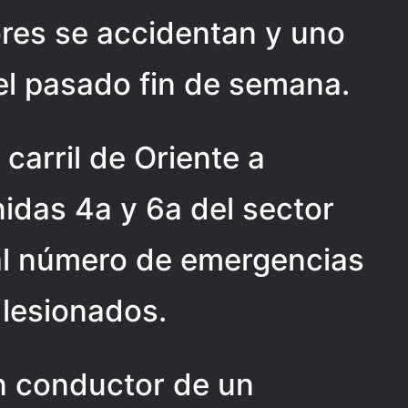
res se accidentan y uno
 el pasado fin de semana.
 carril de Oriente a
nidas 4a y 6a del sector
al número de emergencias
 lesionados.
n conductor de un