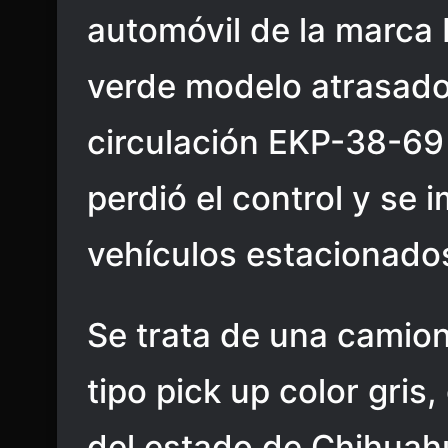
automóvil de la marca 
verde modelo atrasado
circulación EKP-38-69
perdió el control y se 
vehículos estacionado
Se trata de una camion
tipo pick up color gri
del estado de Chihuahu