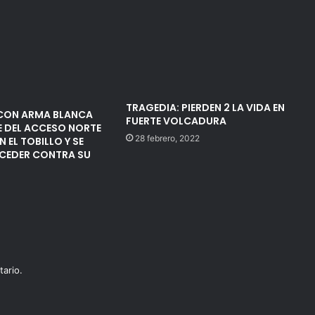
TRAGEDIA: PIERDEN 2 LA VIDA EN
CON ARMA BLANCA
FUERTE VOLCADURA
E DEL ACCESO NORTE
28 febrero, 2022
N EL TOBILLO Y SE
OCEDER CONTRA SU
ario.