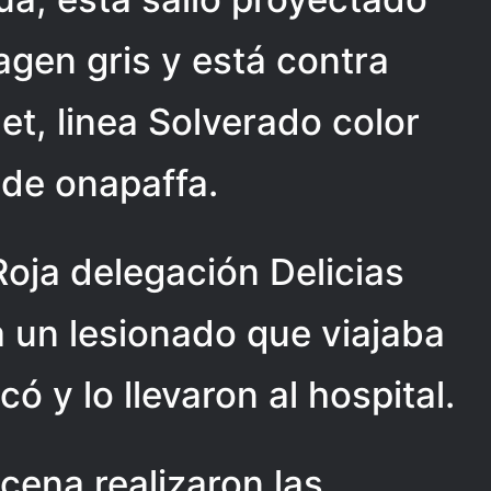
gen gris y está contra
t, linea Solverado color
de onapaffa.
oja delegación Delicias
a un lesionado que viajaba
ó y lo llevaron al hospital.
cena realizaron las