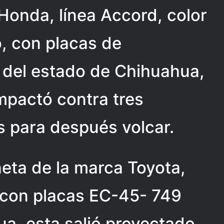
Honda, línea Accord, color
, con placas de
 del estado de Chihuahua,
impactó contra tres
s para después volcar.
eta de la marca Toyota,
s, con placas EC-45- 749
a, esta salió proyectado