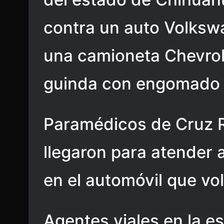
contra un auto Volkswa
una camioneta Chevrole
guinda con engomado 
Paramédicos de Cruz R
llegaron para atender 
en el automóvil que volc
Agentes viales en la es