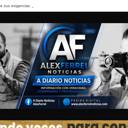
e sus exigencias y complica la reapertura del Estrecho de Ormuz