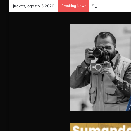
jueves, agosto 6 2026
Breaking News