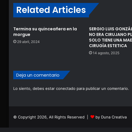
Related Articles
Termina su quinceañera en la
SERGIO LUIS GONZÁ
morgue
NO ERA CIRUJANO P
SOLO TIENE UNA MAE
29 abril, 2024
CIRUGÍA ESTETICA
14 agosto, 2025
Deja un comentario
Lo siento, debes estar
conectado
para publicar un comentario.
© Copyright 2026, All Rights Reserved |
by Duna Creativa