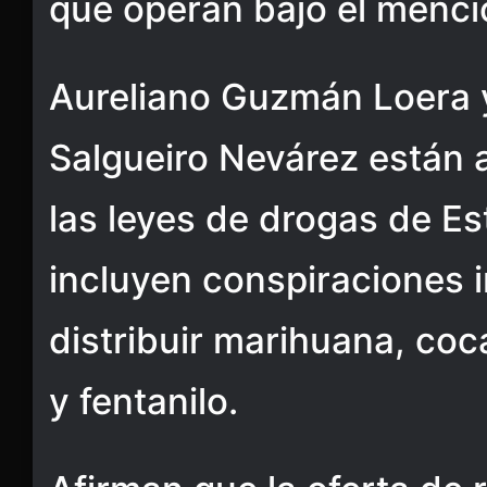
que operan bajo el menci
Aureliano Guzmán Loera 
Salgueiro Nevárez están 
las leyes de drogas de E
incluyen conspiraciones 
distribuir marihuana, co
y fentanilo.