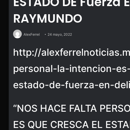
ESTADO DE Fuerza E
RAYMUNDO
AlexFerrel
24 mayo, 2022
http://alexferrelnoticias
personal-la-intencion-es
estado-de-fuerza-en-del
“NOS HACE FALTA PERSO
ES QUE CRESCA EL ESTA