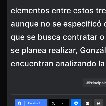
elementos entre estos tr
aunque no se especificó 
que se busca contratar o
se planea realizar, Gonz
encuentran analizando la 
Principal
Messenger
Share via Email
Pr
Facebook
X