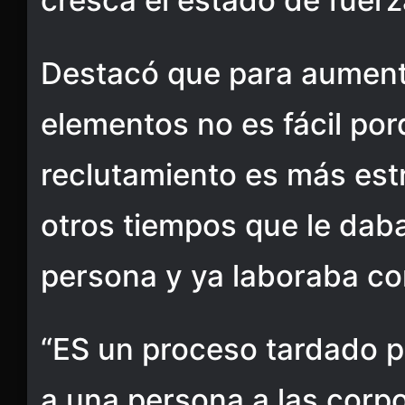
cresca el estado de fuerz
Destacó que para aument
elementos no es fácil por
reclutamiento es más est
otros tiempos que le dab
persona y ya laboraba com
“ES un proceso tardado p
a una persona a las corp