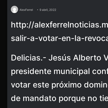
AlexFerrel
9 abril, 2022
http://alexferrelnoticias
salir-a-votar-en-la-revo
Delicias.- Jesús Alberto 
presidente municipal con
votar este próximo domin
de mandato porque no tie