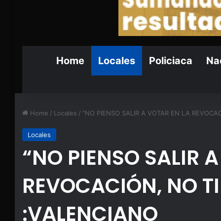
Home
Locales
Policiaca
Nac
Home
/
Locales
/
“NO PIENSO SALIR A VOTAR EN LA REVOCAC
Locales
“NO PIENSO SALIR A
REVOCACIÓN, NO TI
:VALENCIANO