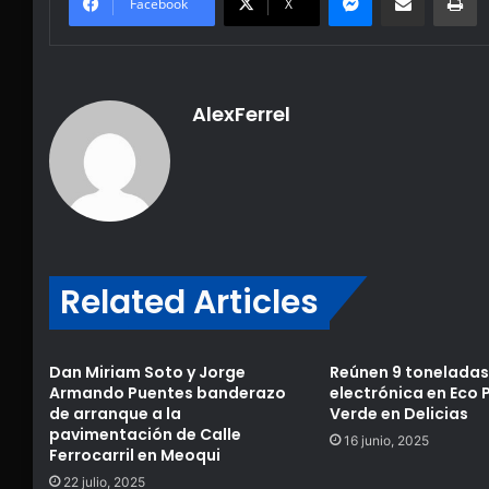
Facebook
X
AlexFerrel
Related Articles
Dan Miriam Soto y Jorge
Reúnen 9 toneladas
Armando Puentes banderazo
electrónica en Eco 
de arranque a la
Verde en Delicias
pavimentación de Calle
16 junio, 2025
Ferrocarril en Meoqui
22 julio, 2025