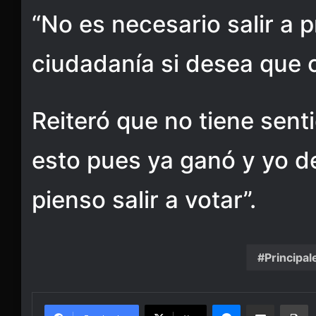
“No es necesario salir a p
ciudadanía si desea que c
Reiteró que no tiene sent
esto pues ya ganó y yo d
pienso salir a votar”.
Principal
Messenger
Share via Email
Pr