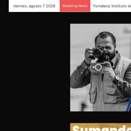
viernes, agosto 7 2026
Breaking News
TAXISTA CHOCA CO