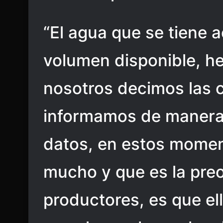
“El agua que se tiene 
volumen disponible, h
nosotros decimos las c
informamos de manera c
datos, en estos momen
mucho y que es la pre
productores, es que el