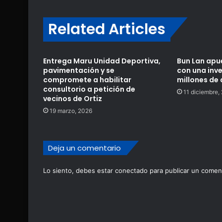
Related Articles
Entrega Maru Unidad Deportiva,
Bun Lan apu
pavimentación y se
con una inv
compromete a habilitar
millones de 
consultorio a petición de
11 diciembre,
vecinos de Ortiz
19 marzo, 2026
Deja un comentario
Lo siento, debes estar
conectado
para publicar un coment