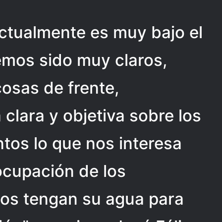
actualmente es muy bajo el
emos sido muy claros,
osas de frente,
lara y objetiva sobre los
tos lo que nos interesa
ocupación de los
los tengan su agua para