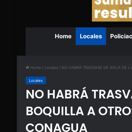
Home
Locales
Policia
Home
/
Locales
/
NO HABRÁ TRASVASE DE AGUA DE L
Locales
NO HABRÁ TRASVA
BOQUILLA A OTRO
CONAGUA