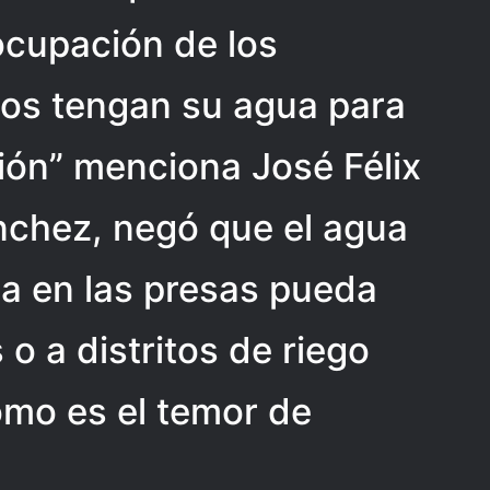
ocupación de los
los tengan su agua para
ión” menciona José Félix
nchez, negó que el agua
a en las presas pueda
o a distritos de riego
como es el temor de