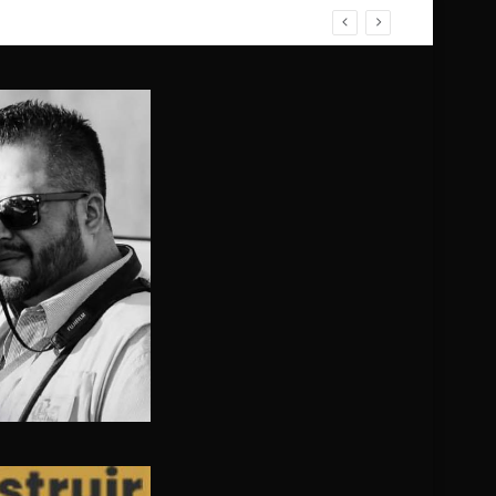
ATUITOS A LA COMUNIDAD EL ALAMITO