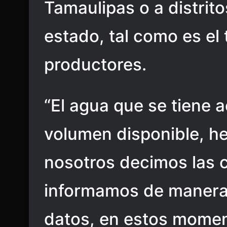
Tamaulipas o a distrito
estado, tal como es e
productores.
“El agua que se tiene 
volumen disponible, h
nosotros decimos las c
informamos de manera c
datos, en estos momen