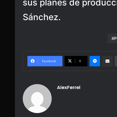
sus planes de producc
Sánchez.
P
Messenge
Share vi
Facebook
X
AlexFerrel