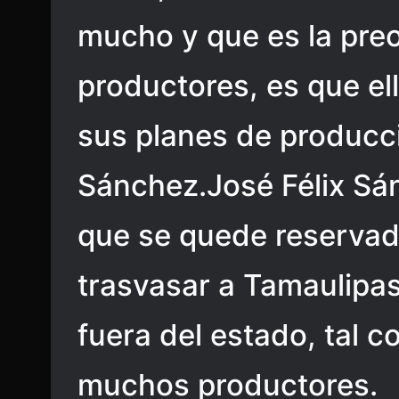
mucho y que es la pre
productores, es que el
sus planes de producc
Sánchez.José Félix Sá
que se quede reservad
trasvasar a Tamaulipas 
fuera del estado, tal 
muchos productores.