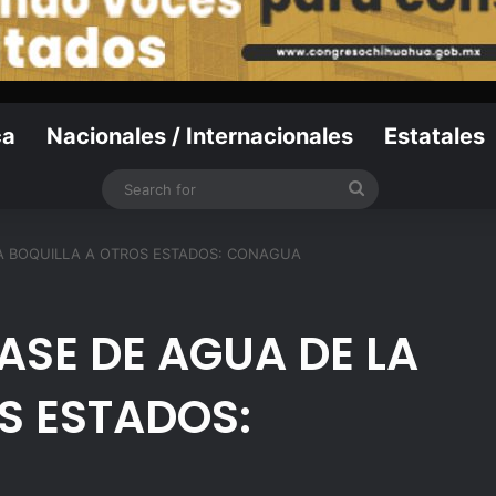
ca
Nacionales / Internacionales
Estatales
Search
for
A BOQUILLA A OTROS ESTADOS: CONAGUA
SE DE AGUA DE LA
S ESTADOS: