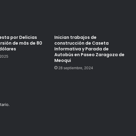
esta por Delicias
Inician trabajos de
ersión de más de 80
construcción de Caseta
dólares
Informativa y Parada de
Autobús en Paseo Zaragoza de
 2025
Meoqui
28 septiembre, 2024
ario.