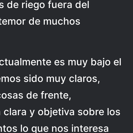
s de riego fuera del
l temor de muchos
actualmente es muy bajo el
emos sido muy claros,
osas de frente,
lara y objetiva sobre los
tos lo que nos interesa