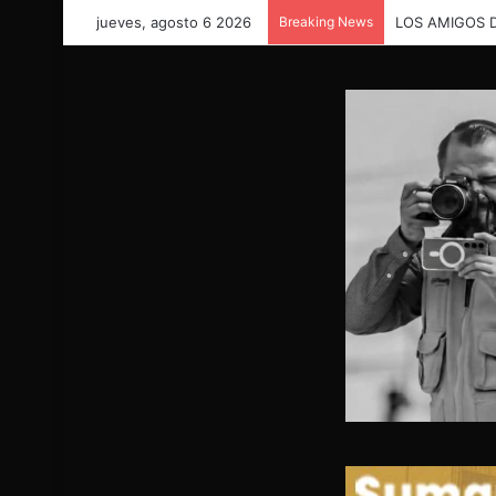
jueves, agosto 6 2026
Breaking News
LOS AMIGOS 