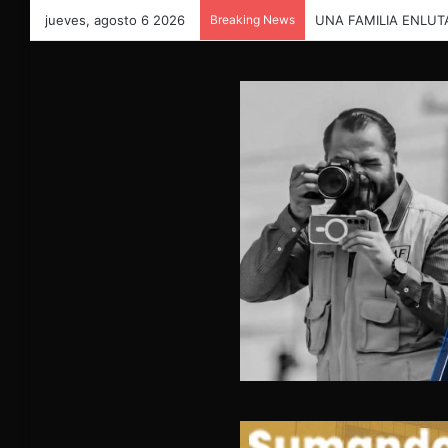
jueves, agosto 6 2026
Breaking News
UNA FAMILIA ENLUT