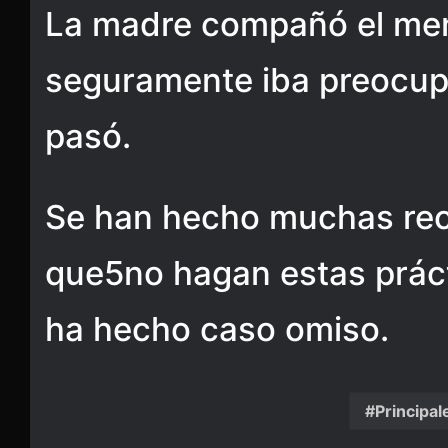
La madre compañó el me
seguramente iba preocupa
pasó.
Se han hecho muchas re
que5no hagan estas práct
ha hecho caso omiso.
Principal