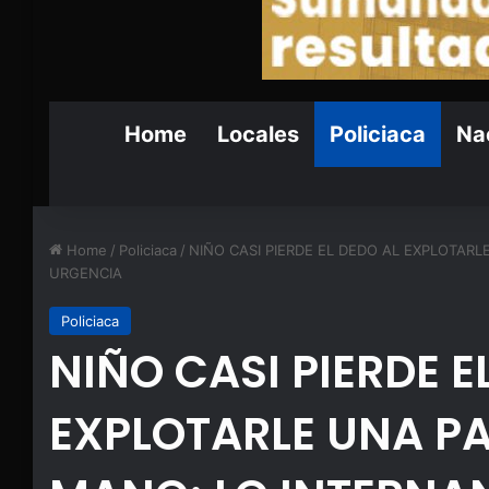
Home
Locales
Policiaca
Nac
Home
/
Policiaca
/
NIÑO CASI PIERDE EL DEDO AL EXPLOTAR
URGENCIA
Policiaca
NIÑO CASI PIERDE E
EXPLOTARLE UNA P