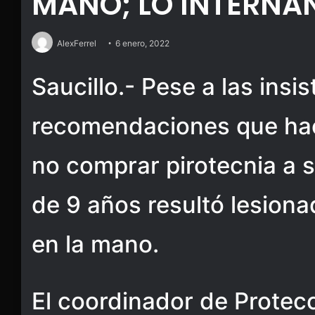
MANO; LO INTERNA
AlexFerrel
6 enero, 2022
Saucillo.- Pese a las insi
recomendaciones que hac
no comprar pirotecnia a 
de 9 años resultó lesiona
en la mano.
El coordinador de Protecc