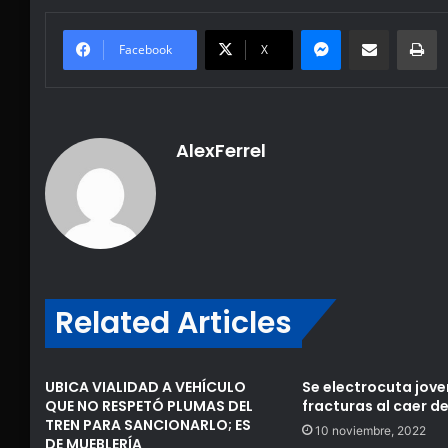
Messenger
Share via Email
Pr
Facebook
X
AlexFerrel
Related Articles
UBICA VIALIDAD A VEHÍCULO
Se electrocuta jove
QUE NO RESPETÓ PLUMAS DEL
fracturas al caer 
TREN PARA SANCIONARLO; ES
10 noviembre, 2022
DE MUEBLERÍA