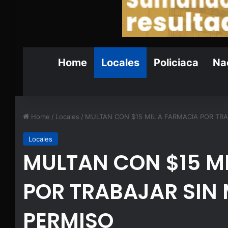
Home
Locales
Policiaca
Nac
Home
/
Locales
/
MULTAN CON $15 MIL A FARMACIA POR TRA
Locales
MULTAN CON $15 M
POR TRABAJAR SIN 
PERMISO