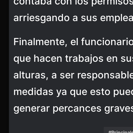
contaba con los permisos
arriesgando a sus emple
Finalmente, el funcionari
que hacen trabajos en sus
alturas, a ser responsabl
medidas ya que esto pued
generar percances grave
Principal