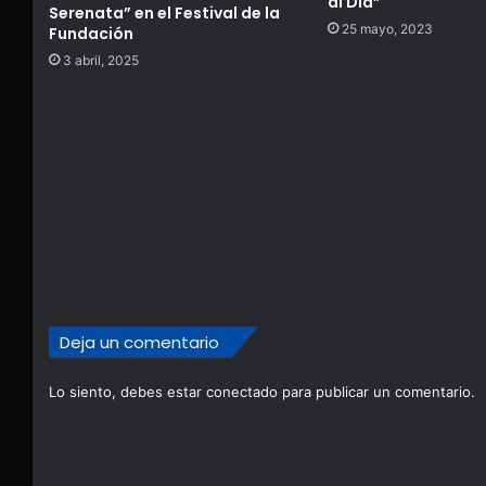
al Día”
Serenata” en el Festival de la
25 mayo, 2023
Fundación
3 abril, 2025
Deja un comentario
Lo siento, debes estar
conectado
para publicar un comentario.