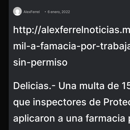
AlexFerrel
6 enero, 2022
http://alexferrelnoticias
mil-a-famacia-por-trabaj
sin-permiso
Delicias.- Una multa de 15
que inspectores de Protec
aplicaron a una farmacia 