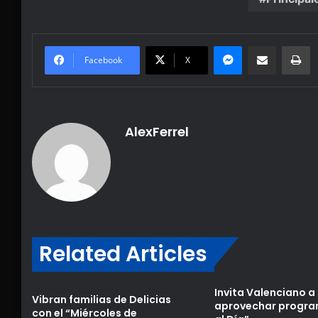
Messenger
Share via Email
Pr
Facebook
X
AlexFerrel
Related Articles
Invita Valenciano a
Vibran familias de Delicias
aprovechar progra
con el “Miércoles de