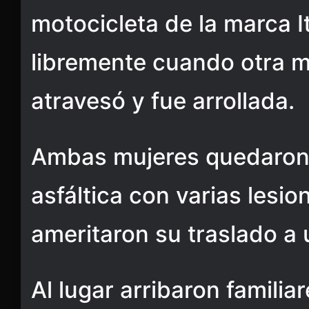
motocicleta de la marca I
libremente cuando otra m
atravesó y fue arrollada.
Ambas mujeres quedaron t
asfáltica con varias lesio
ameritaron su traslado a 
Al lugar arribaron familia