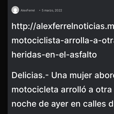
AlexFerrel
5 marzo, 2022
http://alexferrelnoticias
motociclista-arrolla-a-
heridas-en-el-asfalto
Delicias.- Una mujer abo
motocicleta arrolló a otra
noche de ayer en calles d