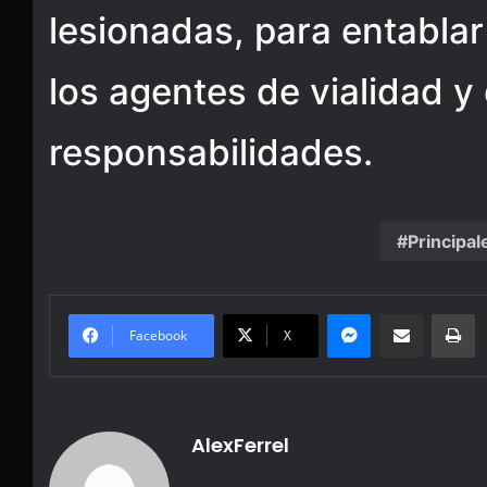
lesionadas, para entabla
los agentes de vialidad y
responsabilidades.
Principal
Messenger
Share via Email
Pr
Facebook
X
AlexFerrel