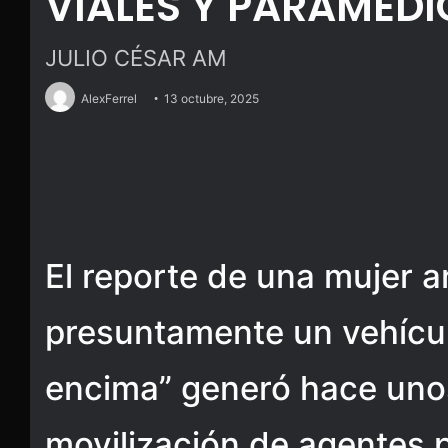
VIALES Y PARAMÉDI
JULIO CÉSAR AM
AlexFerrel
13 octubre, 2025
El reporte de una mujer a
presuntamente un vehícul
encima” generó hace un
movilización de agentes p