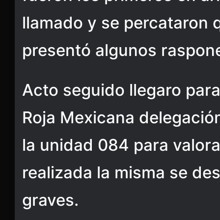
llamado y se percataron 
presentó algunos raspon
Acto seguido llegaro par
Roja Mexicana delegación
la unidad 084 para valor
realizada la misma se de
graves.