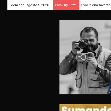
domingo, agosto 9 2026
Breaking News
Evoluciona favorabl