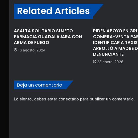
Related Articles
ASALTA SOLITARIO SUJETO
PIDEN APOYO EN GR
FARMACIA GUADALAJARA CON
COMPRA-VENTA PA
ARMA DE FUEGO
IDENTIFICAR A TAXI
ARROLLÓ A MADRE D
16 agosto, 2024
DENUNCIANTE
23 enero, 2026
Deja un comentario
Lo siento, debes estar
conectado
para publicar un comentario.