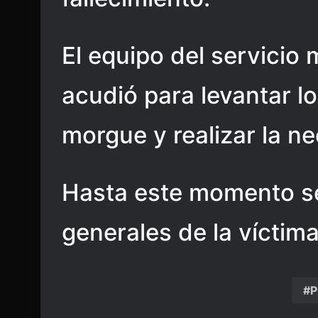
El equipo del servici
acudió para levantar lo
morgue y realizar la ne
Hasta este momento s
generales de la víctima
P