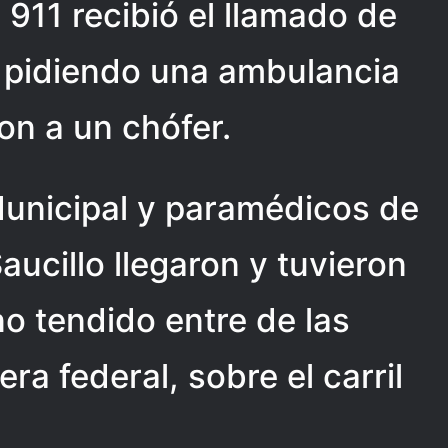
911 recibió el llamado de
a pidiendo una ambulancia
on a un chófer.
Municipal y paramédicos de
ucillo llegaron y tuvieron
no tendido entre de las
era federal, sobre el carril