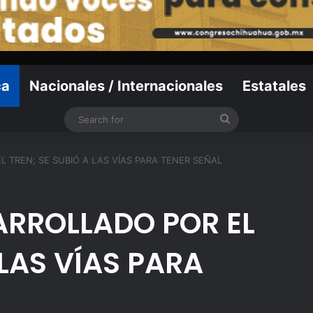
ca
Nacionales / Internacionales
Estatales
Search
for
 TREN; SE SUBIÓ A LAS VÍAS PARA TENER SEÑAL
ARROLLADO POR EL
 LAS VÍAS PARA