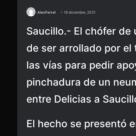
AlexFerrel
18 diciembre, 2021
Saucillo.- El chófer de 
de ser arrollado por el
las vías para pedir apo
pinchadura de un neum
entre Delicias a Saucill
El hecho se presentó e