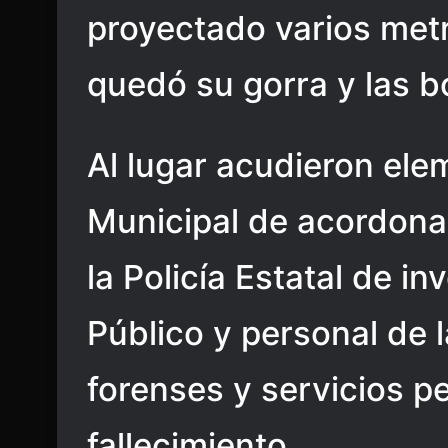
proyectado varios metr
quedó su gorra y las bo
Al lugar acudieron elem
Municipal de acordona
la Policía Estatal de in
Público y personal de l
forenses y servicios pe
fallecimiento.