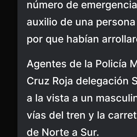
número de emergencia 
auxilio de una person
por que habían arrollar
Agentes de la Policía 
Cruz Roja delegación Sa
a la vista a un masculi
vías del tren y la carret
de Norte a Sur.