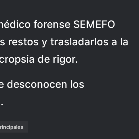
o médico forense SEMEFO
s restos y trasladarlos a la
cropsia de rigor.
e desconocen los
.
rincipales