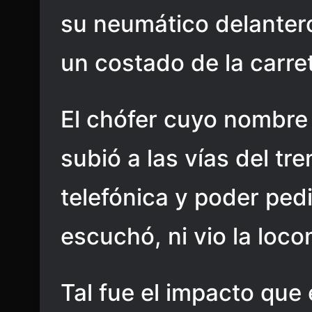
su neumático delanter
un costado de la carre
El chófer cuyo nombre 
subió a las vías del tr
telefónica y poder ped
escuchó, ni vio la locom
Tal fue el impacto que 