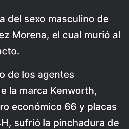
a del sexo masculino de
z Morena, el cual murió al
acto.
ho de los agentes
 de la marca Kenworth,
ro económico 66 y placas
H, sufrió la pinchadura de