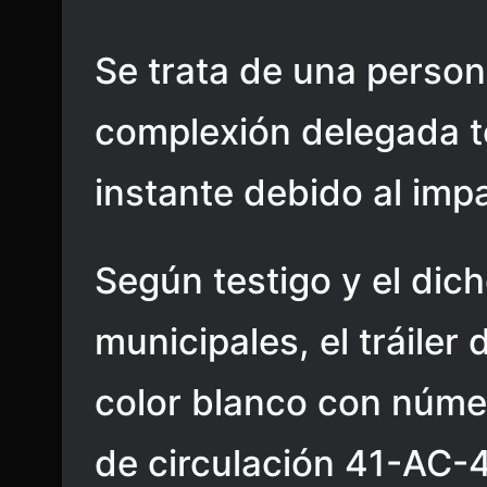
Se trata de una person
complexión delegada te
instante debido al imp
Según testigo y el dic
municipales, el tráiler
color blanco con núme
de circulación 41-AC-4