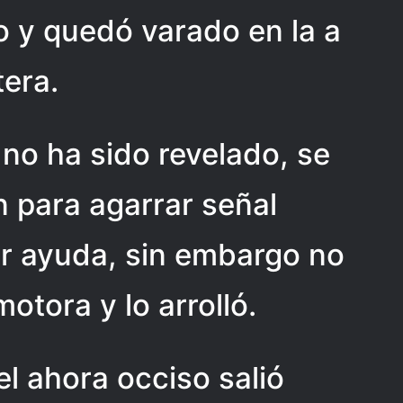
o y quedó varado en la a
tera.
no ha sido revelado, se
en para agarrar señal
ir ayuda, sin embargo no
otora y lo arrolló.
el ahora occiso salió