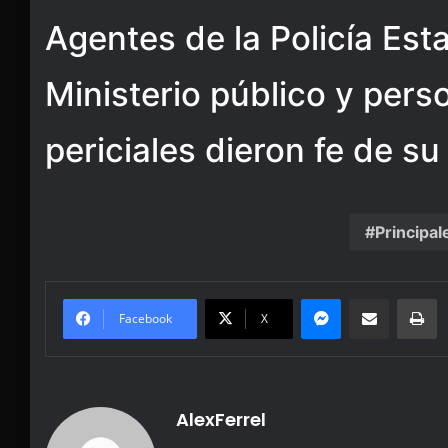
Agentes de la Policía Esta
Ministerio público y pers
periciales dieron fe de su
Principal
Messenger
Share via Email
Pr
Facebook
X
AlexFerrel