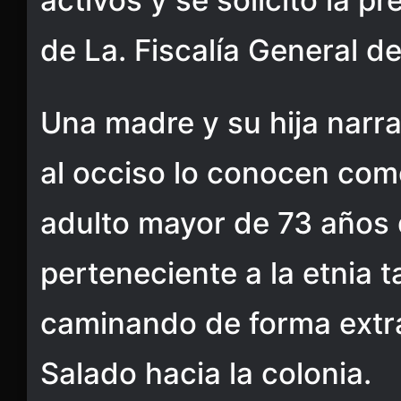
activos y se solicitó la 
de La. Fiscalía General de
Una madre y su hija narr
al occiso lo conocen com
adulto mayor de 73 años
perteneciente a la etnia 
caminando de forma extra
Salado hacia la colonia.