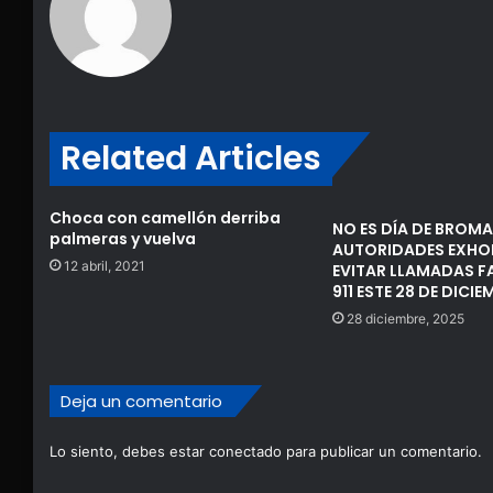
Related Articles
Choca con camellón derriba
NO ES DÍA DE BROMA
palmeras y vuelva
AUTORIDADES EXHO
12 abril, 2021
EVITAR LLAMADAS F
911 ESTE 28 DE DICIE
28 diciembre, 2025
Deja un comentario
Lo siento, debes estar
conectado
para publicar un comentario.