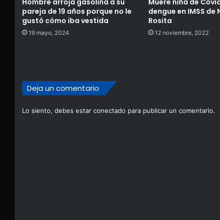
Hombre arroja gasolina a su
Muere niña de Covid
pareja de 19 años porque no le
dengue en IMSS de 
gustó cómo iba vestida
Rosita
19 mayo, 2024
12 noviembre, 2022
Deja un comentario
Lo siento, debes estar
conectado
para publicar un comentario.