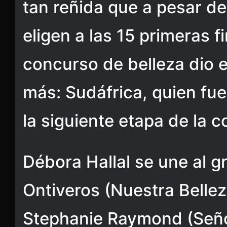
tan reñida que a pesar d
eligen a las 15 primeras fi
concurso de belleza dio 
más: Sudáfrica, quien fue
la siguiente etapa de la 
​Débora Hallal se une al g
Ontiveros (Nuestra Belle
Stephanie Raymond (Seño