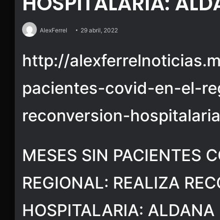
HOSPITALARIA: AL
AlexFerrel
29 abril, 2022
http://alexferrelnoticias
pacientes-covid-en-el-reg
reconversion-hospitalari
MESES SIN PACIENTES C
REGIONAL: REALIZA RE
HOSPITALARIA: ALDANA