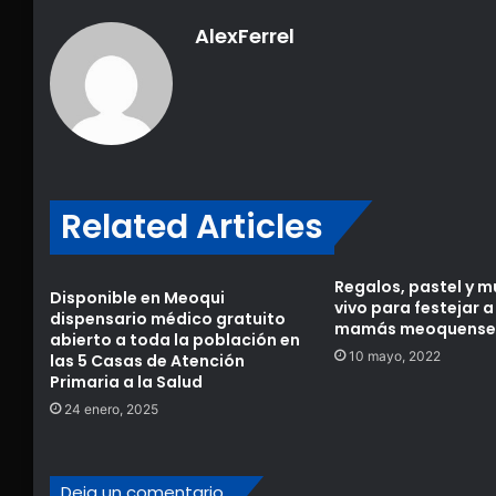
AlexFerrel
Related Articles
Regalos, pastel y m
Disponible en Meoqui
vivo para festejar a
dispensario médico gratuito
mamás meoquenses 
abierto a toda la población en
10 mayo, 2022
las 5 Casas de Atención
Primaria a la Salud
24 enero, 2025
Deja un comentario