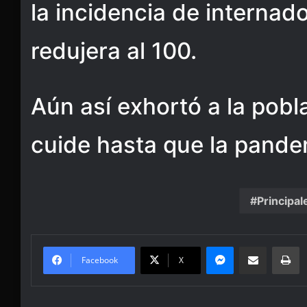
la incidencia de internad
redujera al 100.
Aún así exhortó a la pobl
cuide hasta que la pande
Principal
Messenger
Share via Email
Pr
Facebook
X