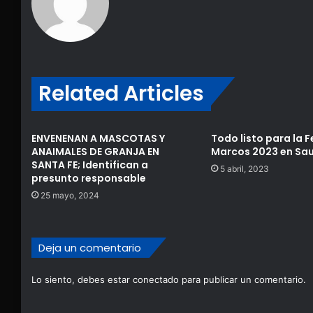
Related Articles
ENVENENAN A MASCOTAS Y
Todo listo para la F
ANAIMALES DE GRANJA EN
Marcos 2023 en Sau
SANTA FE; Identifican a
5 abril, 2023
presunto responsable
25 mayo, 2024
Deja un comentario
Lo siento, debes estar
conectado
para publicar un comentario.