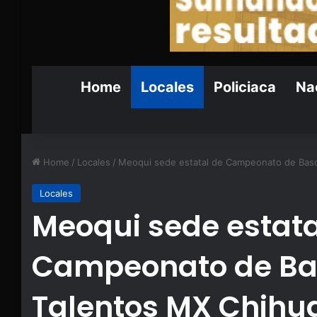
Home
Locales
Policiaca
Nac
Home
/
Locales
/
Meoqui sede estatal de Campeonato de Bas
Locales
Meoqui sede estata
Campeonato de Ba
Talentos MX Chih