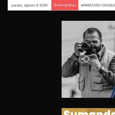
jueves, agosto 6 2026
Breaking News
APARATOSO CHOQUE