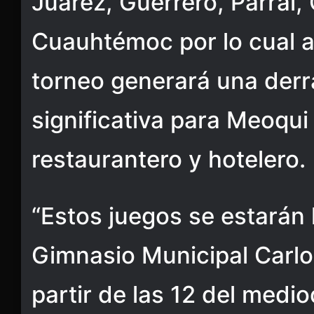
Juárez, Guerrero, Parral
Cuauhtémoc por lo cual 
torneo generará una der
significativa para Meoqui
restaurantero y hotelero.
“Estos juegos se estarán 
Gimnasio Municipal Carlos
partir de las 12 del medi