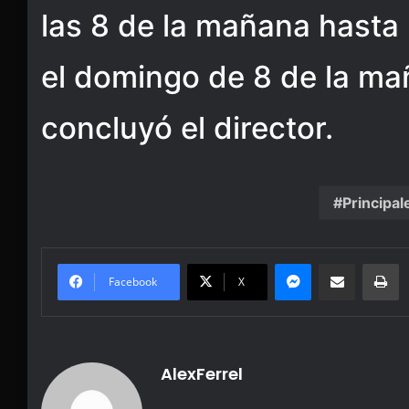
las 8 de la mañana hasta 
el domingo de 8 de la mañ
concluyó el director.
Principal
Messenger
Share via Email
Pr
Facebook
X
AlexFerrel