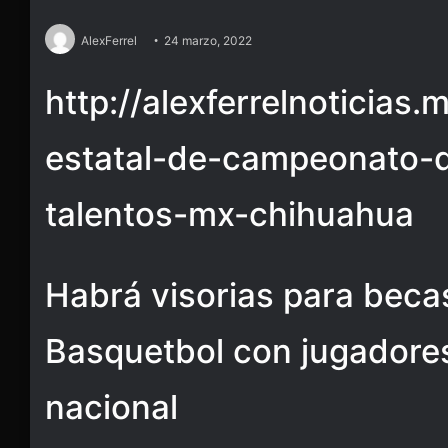
AlexFerrel
24 marzo, 2022
http://alexferrelnoticias
estatal-de-campeonato-
talentos-mx-chihuahua
Habrá visorias para becas
Basquetbol con jugadores
nacional