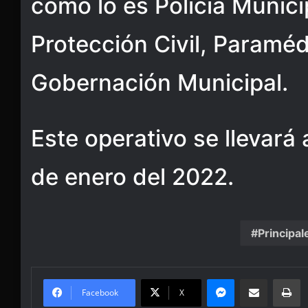
como lo es Policía Municip
Protección Civil, Paramé
Gobernación Municipal.
Este operativo se llevará 
de enero del 2022.
Principal
Messenger
Share via Email
Pr
Facebook
X