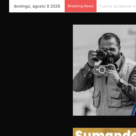
domingo, agosto 9 2026
Breaking News
Evoluciona favorabl