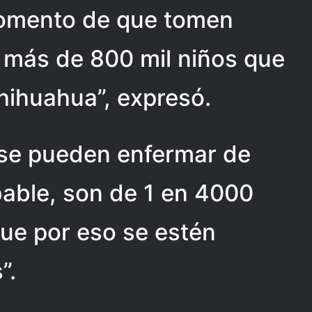
momento de que tomen
 más de 800 mil niños que
hihuahua”, expresó.
 se pueden enfermar de
able, son de 1 en 4000
que por eso se estén
”.