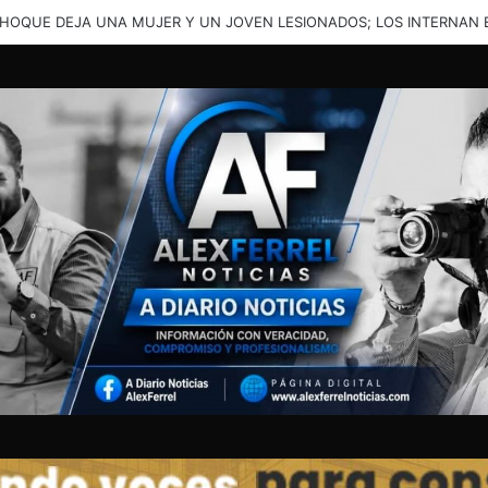
ENTE EN LA JUNTA DEJA A UNA PERSONA ATRAPADA Y TRASLADADA 