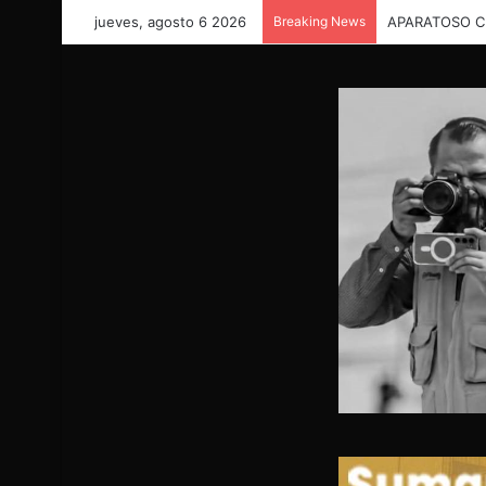
jueves, agosto 6 2026
Breaking News
GRAVE ACCID