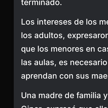
terminado.
Los intereses de los m
los adultos, expresaron
que los menores en c
las aulas, es necesari
aprendan con sus maes
Una madre de familia 