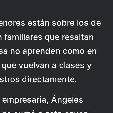
enores están sobre los de
 familiares que resaltan
asa no aprenden como en
o que vuelvan a clases y
tros directamente.
y empresaria, Ángeles