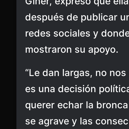
Giner, expresó que ell
después de publicar un
redes sociales y dond
mostraron su apoyo.
“Le dan largas, no nos
es una decisión polític
querer echar la bronc
se agrave y las consec