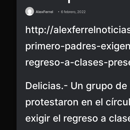
AlexFerrel
6 febrero, 2022
http://alexferrelnotici
primero-padres-exigen
regreso-a-clases-pres
Delicias.- Un grupo de
protestaron en el círcu
exigir el regreso a cla