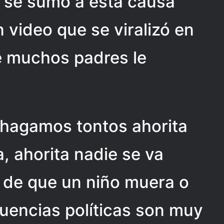
a se sumó a esta causa
 video que se viralizó en
e muchos padres le
 hagamos tontos ahorita
a, ahorita nadie se va
a de que un niño muera o
uencias políticas son muy