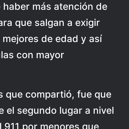
 haber más atención de
ara que salgan a exigir
 mejores de edad y así
ulas con mayor
as que compartió, fue que
e el segundo lugar a nivel
l 911 por menores que