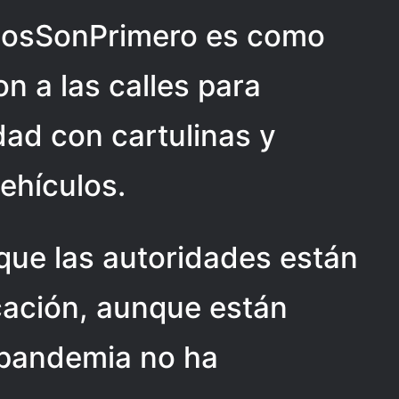
iñosSonPrimero es como
on a las calles para
ad con cartulinas y
ehículos.
que las autoridades están
ucación, aunque están
 pandemia no ha