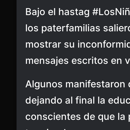
Bajo el hastag #LosN
los paterfamilias salier
mostrar su inconformid
mensajes escritos en v
Algunos manifestaron 
dejando al final la ed
conscientes de que la