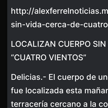
http://alexferrelnoticias
sin-vida-cerca-de-cuatro
LOCALIZAN CUERPO SIN
“CUATRO VIENTOS”
Delicias.- El cuerpo de u
fue localizada esta maña
terracería cercano a la c