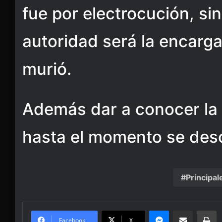
fue por electrocución, si
autoridad será la encarg
murió.
Además dar a conocer la
hasta el momento se des
Principal
Messenger
Share via Email
Pr
Facebook
X