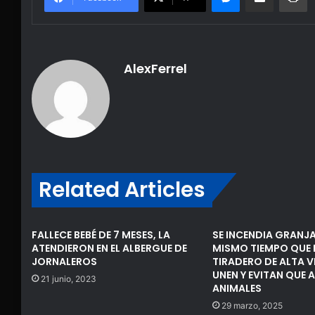
AlexFerrel
Related Articles
FALLECE BEBÉ DE 7 MESES, LA
SE INCENDIA GRANJA
ATENDIERON EN EL ALBERGUE DE
MISMO TIEMPO QUE 
JORNALEROS
TIRADERO DE ALTA VI
UNEN Y EVITAN QUE 
21 junio, 2023
ANIMALES
29 marzo, 2025