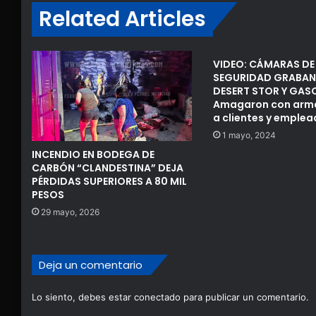
Related Articles
VIDEO: CÁMARAS DE
SEGURIDAD GRABAN
DESERT STOR Y GASO
Amagaron con arma
a clientes y emple
1 mayo, 2024
INCENDIO EN BODEGA DE
CARBÓN “CLANDESTINA” DEJA
PÉRDIDAS SUPERIORES A 80 MIL
PESOS
29 mayo, 2026
Deja un comentario
Lo siento, debes estar
conectado
para publicar un comentario.