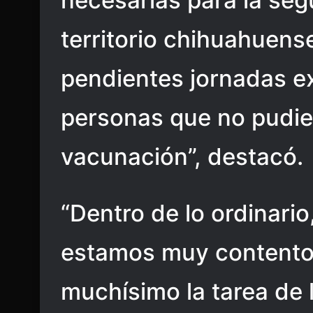
necesarias para la seg
territorio chihuahuen
pendientes jornadas ex
personas que no pudier
vacunación”, destacó.
“Dentro de lo ordinario,
estamos muy content
muchísimo la tarea de 