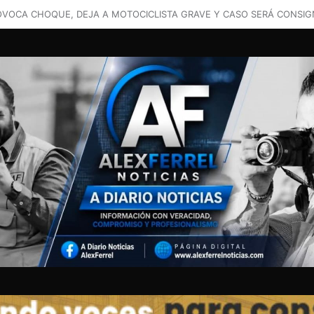
RILLO ROMERO REPRESENTA A NUESTRA COMUNIDAD EN GRANDE!