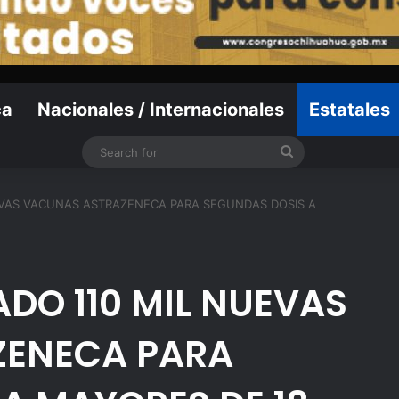
ca
Nacionales / Internacionales
Estatales
Search
for
EVAS VACUNAS ASTRAZENECA PARA SEGUNDAS DOSIS A
ADO 110 MIL NUEVAS
ZENECA PARA