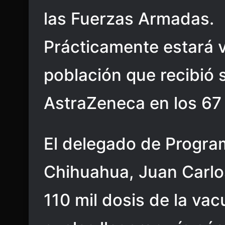
las Fuerzas Armadas.
Prácticamente estará 
población que recibió 
AstraZeneca en los 67
El delegado de Program
Chihuahua, Juan Carlos
110 mil dosis de la va