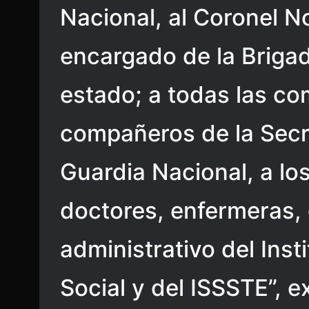
Nacional, al Coronel N
encargado de la Briga
estado; a todas las co
compañeros de la Secre
Guardia Nacional, a lo
doctores, enfermeras,
administrativo del Ins
Social y del ISSSTE”, e