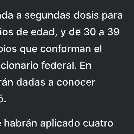
ada a segundas dosis para
ños de edad, y de 30 a 39
pios que conforman el
cionario federal. En
erán dadas a conocer
ó.
 habrán aplicado cuatro