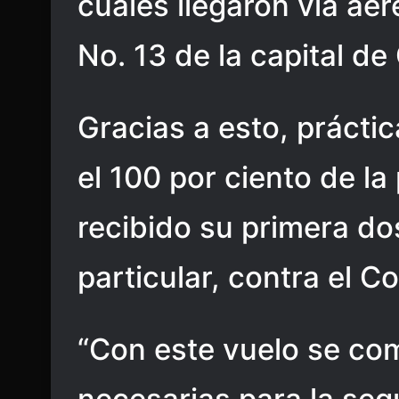
cuales llegaron vía aér
No. 13 de la capital d
Gracias a esto, práct
el 100 por ciento de l
recibido su primera dos
particular, contra el Co
“Con este vuelo se co