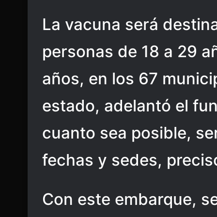
La vacuna será destin
personas de 18 a 29 a
años, en los 67 munici
estado, adelantó el fun
cuanto sea posible, s
fechas y sedes, precis
Con este embarque, se