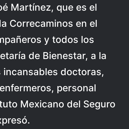
oé Martínez, que es el
da Correcaminos en el
mpañeros y todos los
taría de Bienestar, a la
s incansables doctoras,
 enfermeros, personal
tituto Mexicano del Seguro
xpresó.