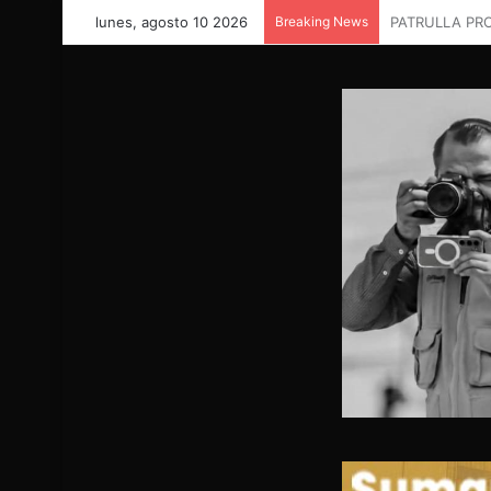
lunes, agosto 10 2026
Breaking News
¡MIGUEL CAR