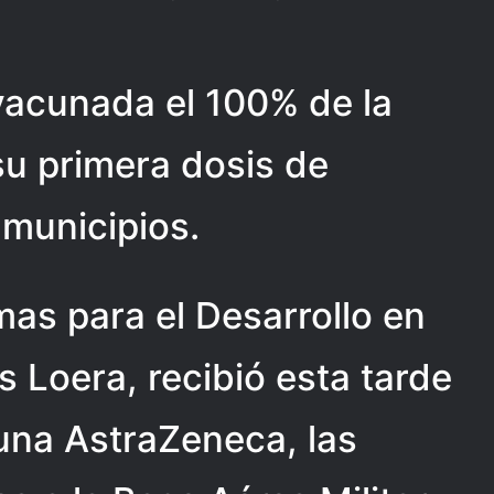
vacunada el 100% de la
su primera dosis de
 municipios.
as para el Desarrollo en
 Loera, recibió esta tarde
cuna AstraZeneca, las