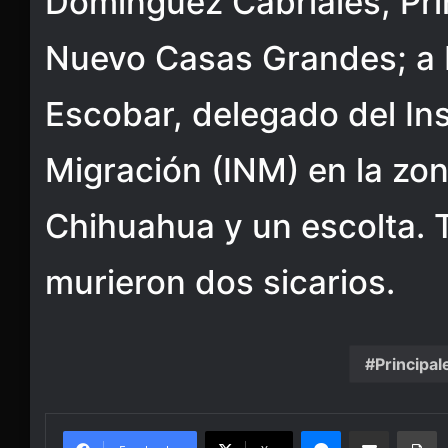
Domínguez Cabriales, Pr
Nuevo Casas Grandes; a 
Escobar, delegado del Ins
Migración (INM) en la zo
Chihuahua y un escolta. 
murieron dos sicarios.
Principal
Messenger
Share via Email
Pr