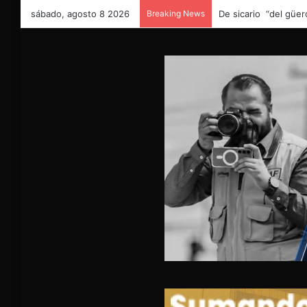
sábado, agosto 8 2026
Breaking News
De sicario “del güer