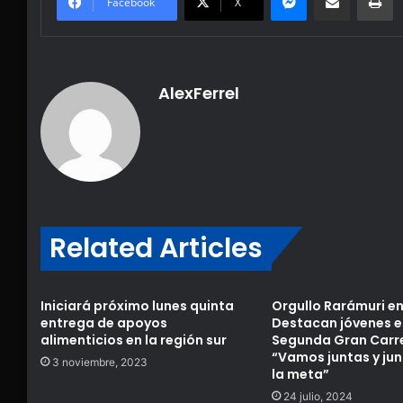
Facebook
X
AlexFerrel
Related Articles
Iniciará próximo lunes quinta
Orgullo Rarámuri e
entrega de apoyos
Destacan jóvenes e
alimenticios en la región sur
Segunda Gran Carr
“Vamos juntas y jun
3 noviembre, 2023
la meta”
24 julio, 2024