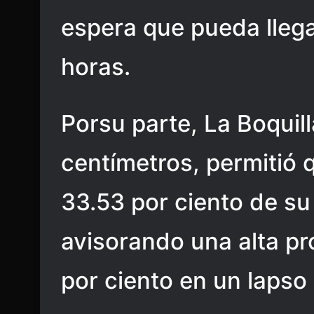
espera que pueda llega
horas.
Porsu parte, La Boquil
centímetros, permitió q
33.53 por ciento de s
avisorando una alta pro
por ciento en un lapso 