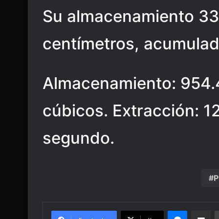
Su almacenamiento 33.
centímetros, acumulad
Almacenamiento: 954.
cúbicos. Extracción: 1
segundo.
P
Messenge
Share vi