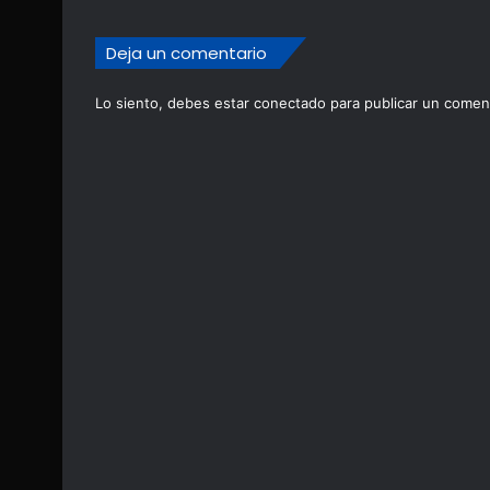
Deja un comentario
Lo siento, debes estar
conectado
para publicar un coment