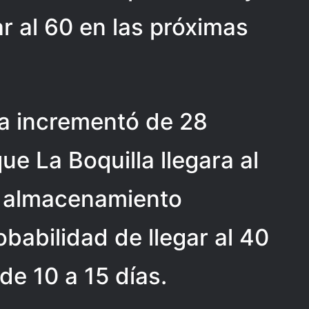
r al 60 en las próximas
la incrementó de 28
ue La Boquilla llegara al
u almacenamiento
babilidad de llegar al 40
de 10 a 15 días.