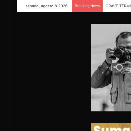
sábado, agosto 8 2026
Breaking News
“Necesitamos 