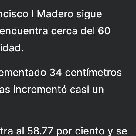
ncisco I Madero sigue
 encuentra cerca del 60
idad.
crementado 34 centímetros
ras incrementó casi un
a al 58.77 por ciento y se