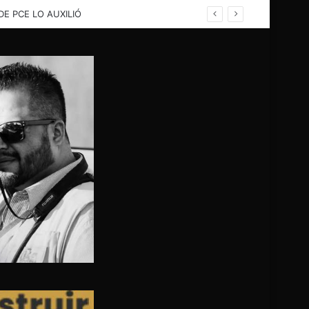
rina; PC evalua problema para buscar solución