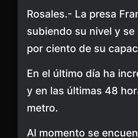
Rosales.- La presa Fra
subiendo su nivel y se
por ciento de su capac
En el último día ha in
y en las últimas 48 ho
metro.
Al momento se encuentr