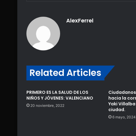
AlexFerrel
Related Articles
PRIMERO ES LA SALUD DE LOS
Ciudadanos
NIÑOS Y JÓVENES: VALENCIANO
hacia la cor
Yaki Villalba
20 noviembre, 2022
ciudad.
6 mayo, 2024