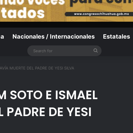
ca
Nacionales / Internacionales
Estatales
Search
for
VÍA MUERTE DEL PADRE DE YESI SILVA
 SOTO E ISMAEL
 PADRE DE YESI