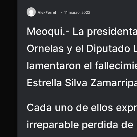
AlexFerrel
11 marzo, 2022
Meoqui.- La president
Ornelas y el Diputado 
lamentaron el fallecim
Estrella Silva Zamarrip
Cada uno de ellos expr
irreparable perdida de