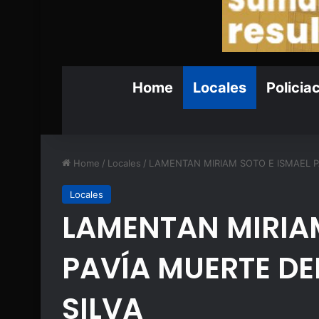
Home
Locales
Policia
Home
/
Locales
/
LAMENTAN MIRIAM SOTO E ISMAEL PA
Locales
LAMENTAN MIRIAM
PAVÍA MUERTE DEL
SILVA