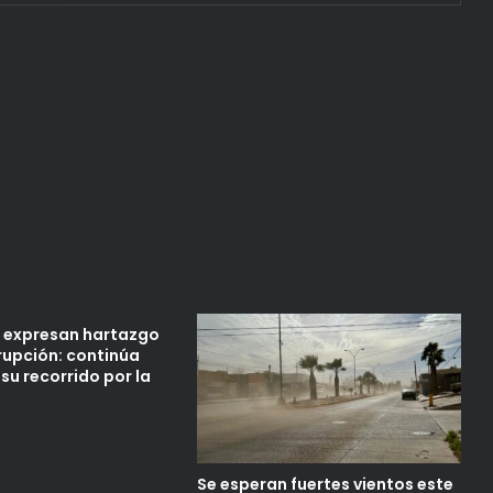
 expresan hartazgo
rupción: continúa
 su recorrido por la
Se esperan fuertes vientos este