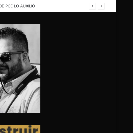
rina; PC evalua problema para buscar solución