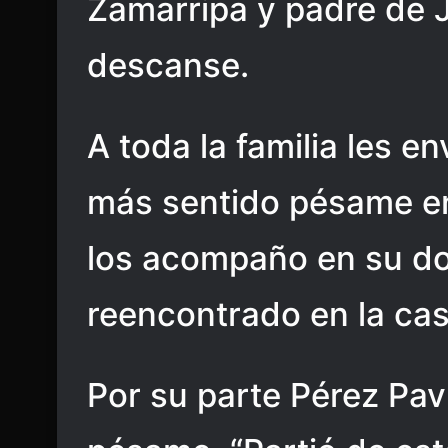
Zamarripa y padre de J
descanse.
A toda la familia les e
más sentido pésame en
los acompaño en su do
reencontrado en la cas
Por su parte Pérez Pav