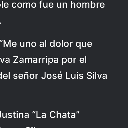
le como fue un hombre
.
“Me uno al dolor que
lva Zamarripa por el
del señor José Luis Silva
Justina “La Chata”