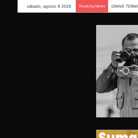
sábado, agosto 8 2026
Breaking News
“Necesitamos 