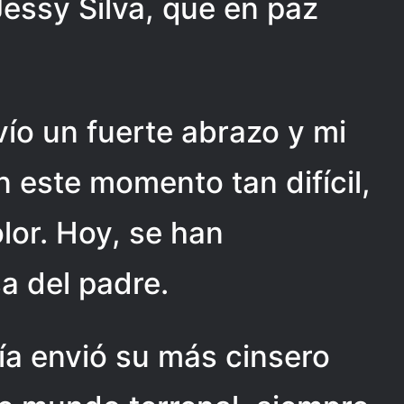
essy Silva, que en paz
nvío un fuerte abrazo y mi
 este momento tan difícil,
lor. Hoy, se han
a del padre.
ía envió su más cinsero