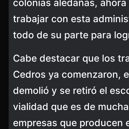
colonias aledañas, ahora
trabajar con esta admini
todo de su parte para logr
Cabe destacar que los tra
Cedros ya comenzaron, el
demolió y se retiró el es
vialidad que es de mucha 
empresas que producen e