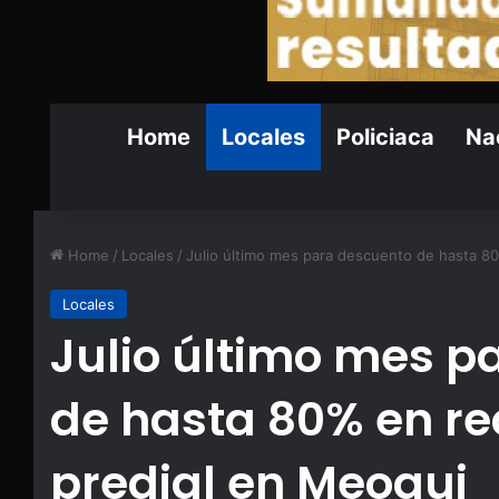
Home
Locales
Policiaca
Nac
Home
/
Locales
/
Julio último mes para descuento de hasta 8
Locales
Julio último mes p
de hasta 80% en re
predial en Meoqui