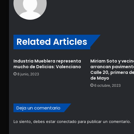
Related Articles
Industria Mueblera representa
Miriam Soto y vecin
mucho de Delicias: Valenciano
arrancan pavimenta
Calle 20, primera de 
8 junio, 2023
de Mayo
6 octubre, 2023
Deja un comentario
Lo siento, debes estar
conectado
para publicar un comentario.