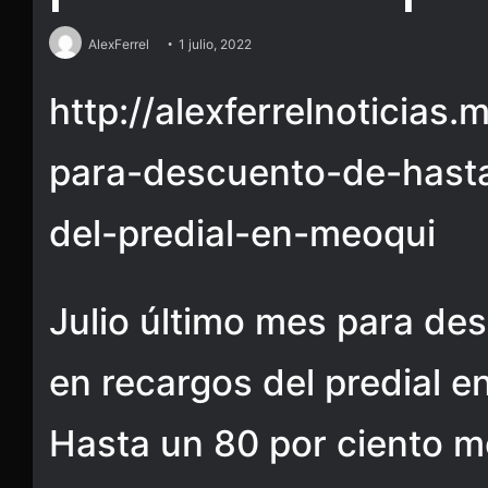
AlexFerrel
1 julio, 2022
http://alexferrelnoticias.
para-descuento-de-hast
del-predial-en-meoqui
Julio último mes para de
en recargos del predial 
Hasta un 80 por ciento m