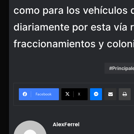
como para los vehículos 
diariamente por esta vía
fraccionamientos y colon
Principal
Messenger
Share via Email
Pr
Facebook
X
AlexFerrel