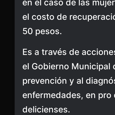
en el caso de las muje
el costo de recuperaci
50 pesos.
Es a través de accion
el Gobierno Municipal d
prevención y al diagn
enfermedades, en pro d
delicienses.