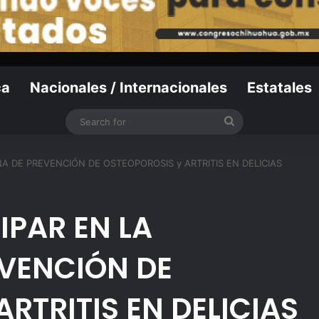
ca
Nacionales / Internacionales
Estatales
Search
for
ÑA DE PREVENCIÓN DE OSTEOPOROSIS y ARTRITIS EN DELICIAS
IPAR EN LA
VENCIÓN DE
RTRITIS EN DELICIAS