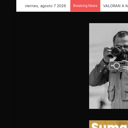
viernes, agosto 7 2026
Breaking News
“TE AMAMOS 