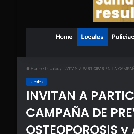
Home
Locales
Policia
Home
/
Locales
/
INVITAN A PARTICIPAR EN LA CAMPA
Locales
INVITAN A PARTIC
CAMPAÑA DE PRE
OSTEOPOROSIS y A