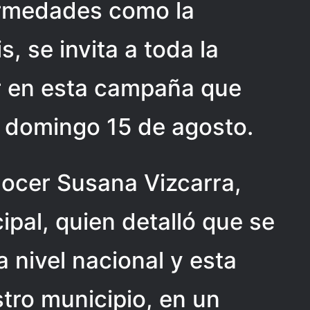
ermedades como la
s, se invita a toda la
ar en esta campaña que
l domingo 15 de agosto.
onocer Susana Vizcarra,
ipal, quien detalló que se
 nivel nacional y esta
tro municipio, en un