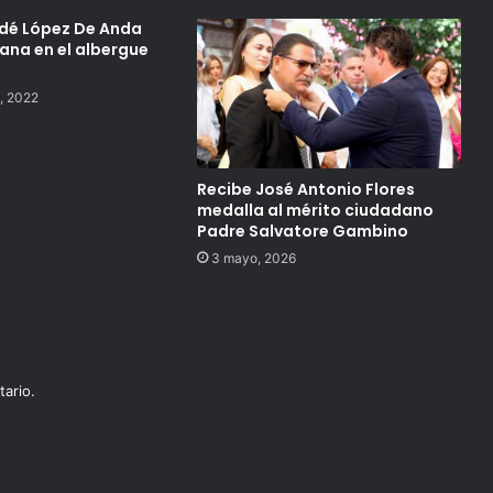
dé López De Anda
ana en el albergue
, 2022
Recibe José Antonio Flores
medalla al mérito ciudadano
Padre Salvatore Gambino
3 mayo, 2026
ario.