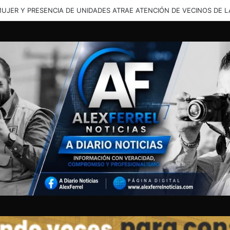
MUCHÍSIMO”: DESPIDEN CON CARIÑO Y TRISTEZA A LESLIE