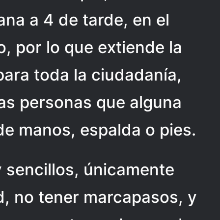
na a 4 de tarde, en el
o, por lo que extiende la
 para toda la ciudadanía,
las personas que alguna
de manos, espalda o pies.
 sencillos, únicamente
d, no tener marcapasos, y