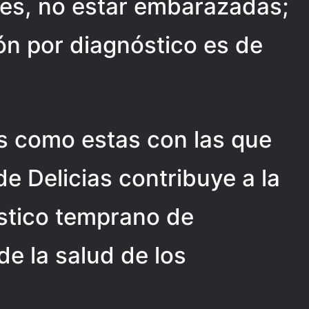
res, no estar embarazadas;
ón por diagnóstico es de
es como estas con las que
e Delicias contribuye a la
óstico temprano de
e la salud de los