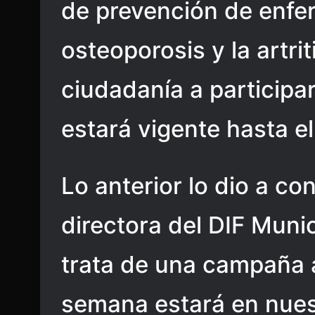
de prevención de enf
osteoporosis y la artriti
ciudadanía a particip
estará vigente hasta e
Lo anterior lo dio a c
directora del DIF Munic
trata de una campaña a
semana estará en nues