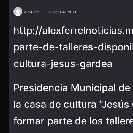
AlexFerrel
21 octubre, 2021
http://alexferrelnoticias.
parte-de-talleres-dispon
cultura-jesus-gardea
Presidencia Municipal de 
la casa de cultura “Jesús 
formar parte de los talle