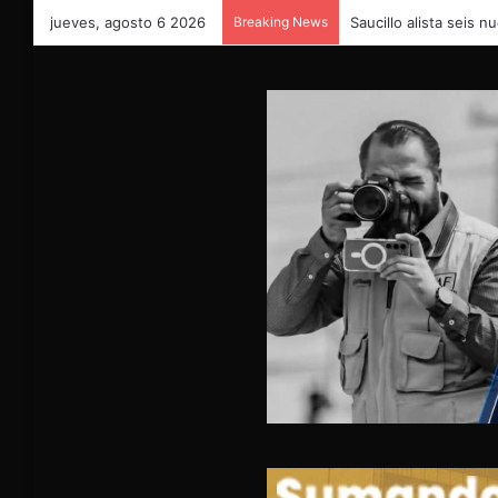
jueves, agosto 6 2026
Breaking News
Saucillo alista seis 