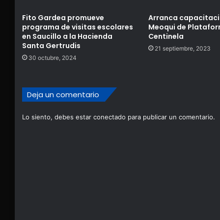
Fito Gardea promueve
Arranca capacitac
programa de visitas escolares
Meoqui de Platafo
en Saucillo a la Hacienda
Centinela
Santa Gertrudis
21 septiembre, 2023
30 octubre, 2024
Deja un comentario
Lo siento, debes estar
conectado
para publicar un comentario.