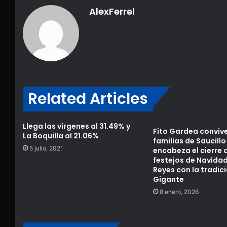
AlexFerrel
Related Articles
Llega las vírgenes al 31.49% y
Fito Gardea conviv
La Boquilla al 21.06%
familias de Saucillo
5 julio, 2021
encabeza el cierre 
festejos de Navidad
Reyes con la tradic
Gigante
8 enero, 2026