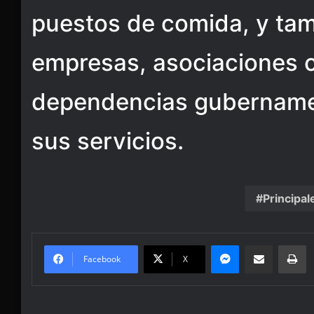
puestos de comida, y tam
empresas, asociaciones c
dependencias gubernamen
sus servicios.
Principal
Messenger
Share via Email
Pr
Facebook
X