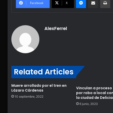
Facebook
X
AlexFerrel
Related Articles
Muere arrollado por el tren en
Vinculan a proceso
Lázaro Cárdenas
por robo a local co
10 septiembre, 2022
la ciudad de Delicia
6 junio, 2023