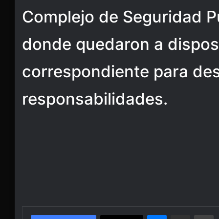
Complejo de Seguridad Pú
donde quedaron a disposi
correspondiente para des
responsabilidades.
Messenger
Share via Email
Pr