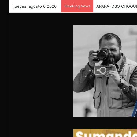
jueves, agosto 6 2026
Breaking News
APARATOSO CHOQUE