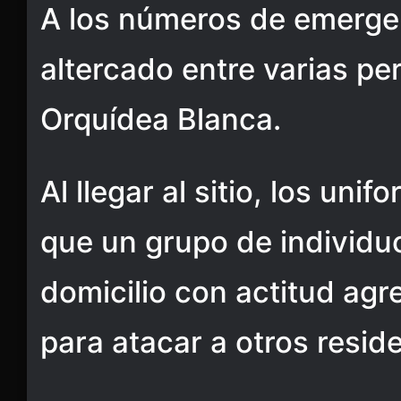
A los números de emergen
altercado entre varias pe
Orquídea Blanca.
Al llegar al sitio, los un
que un grupo de individuo
domicilio con actitud ag
para atacar a otros resid