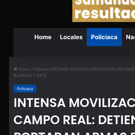
Home
Locales
Policiaca
Nac
Home
/
Policiaca
/
INTENSA MOVILIZACIÓN POLICIAL EN CAM
BLANCAS Y BATE
Policiaca
INTENSA MOVILIZAC
CAMPO REAL: DETIE