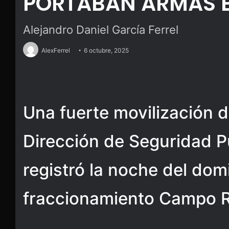
PORTABAN ARMAS B
Alejandro Daniel García Ferrel
AlexFerrel
6 octubre, 2025
Una fuerte movilización d
Dirección de Seguridad P
registró la noche del dom
fraccionamiento Campo R