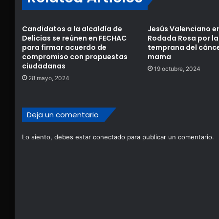
Candidatos a la alcaldía de
Jesús Valenciano 
Delicias se reúnen en FECHAC
Rodada Rosa por la
para firmar acuerdo de
temprana del cánce
compromiso con propuestas
mama
ciudadanas
19 octubre, 2024
28 mayo, 2024
Deja un comentario
Lo siento, debes estar
conectado
para publicar un comentario.