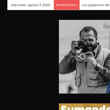
miércoles, agosto 5 2026
Breaking News
Los gobiernos del