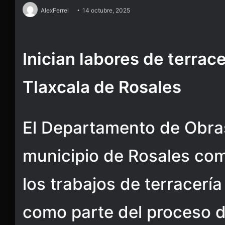
AlexFerrel
14 octubre, 2025
Inician labores de terrace
Tlaxcala de Rosales
El Departamento de Obras
municipio de Rosales co
los trabajos de terracería 
como parte del proceso 