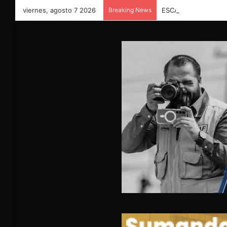
viernes, agosto 7 2026
Breaking News
ESCAPAN MIGRANTE