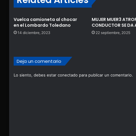
Related Articles
Vuelca camioneta al chocar
MUJER MUER3 ATROP
en el Lombardo Toledano
CONDUCTOR SE DA 
14 diciembre, 2023
22 septiembre, 2025
Deja un comentario
Lo siento, debes estar
conectado
para publicar un comentario.