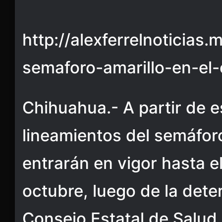
http://alexferrelnoticias
semaforo-amarillo-en-el
Chihuahua.- A partir de e
lineamientos del semáforo
entrarán en vigor hasta e
octubre, luego de la dete
Consejo Estatal de Salud