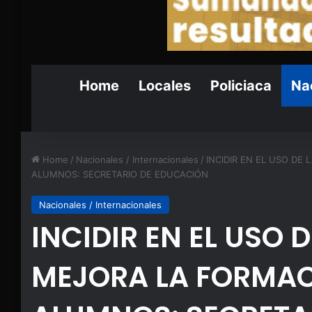
Home
Locales
Policiaca
Nac
Home
/
Nacionales / Internacionales
/
INCIDIR EN EL USO DE
ALUMNOS: SECRETARIO DE EDUCACIÓN
Nacionales / Internacionales
INCIDIR EN EL USO 
MEJORA LA FORMAC