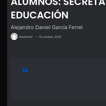
ALUMNOS: SECRETA
EDUCACIÓN
Alejandro Daniel García Ferrel
AlexFerrel
10 octubre, 2025