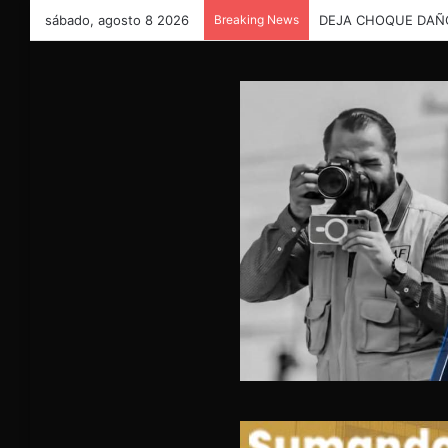
sábado, agosto 8 2026
Breaking News
DEJA CHOQUE DAÑO