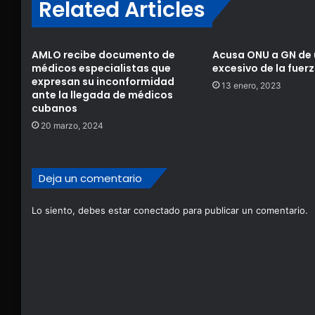
Related Articles
AMLO recibe documento de
Acusa ONU a GN de
médicos especialistas que
excesivo de la fuer
expresan su inconformidad
13 enero, 2023
ante la llegada de médicos
cubanos
20 marzo, 2024
Deja un comentario
Lo siento, debes estar
conectado
para publicar un comentario.