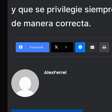
y que se privilegie siempr
de manera correcta.
Messenger
Share via Email
Pr
Facebook
X
AlexFerrel