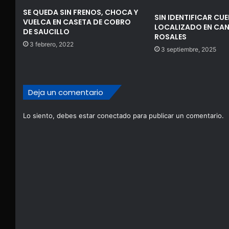
SE QUEDA SIN FRENOS, CHOCA Y
SIN IDENTIFICAR CU
VUELCA EN CASETA DE COBRO
LOCALIZADO EN CAN
DE SAUCILLO
ROSALES
3 febrero, 2022
3 septiembre, 2025
Deja un comentario
Lo siento, debes estar
conectado
para publicar un comentario.