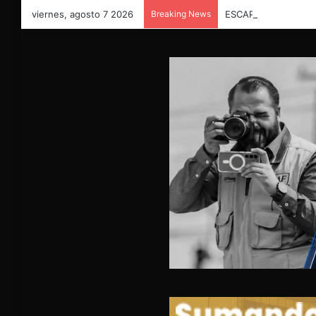
viernes, agosto 7 2026
Breaking News
ESCAPAN MIGRANTE