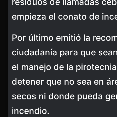
residuos de llamadas cebo
empieza el conato de inc
Por último emitió la reco
ciudadanía para que sea
el manejo de la pirotecnia
detener que no sea en ár
secos ni donde pueda gen
incendio.