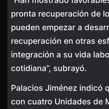
“Han mostrado favorables
pronta recuperación de l
pueden empezar a desarrol
recuperación en otras esf
integración a su vida labo
cotidiana”, subrayó.
Palacios Jiménez indicó q
con cuatro Unidades de M