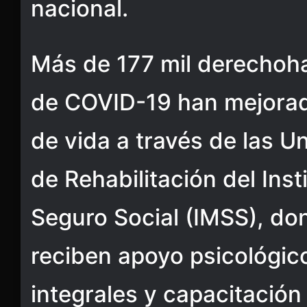
nacional.
Más de 177 mil derechoh
de COVID-19 han mejorad
de vida a través de las U
de Rehabilitación del Ins
Seguro Social (IMSS), do
reciben apoyo psicológico
integrales y capacitación