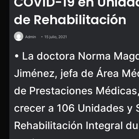
COVID-19 en Unidad
de Rehabilitación
Admin
15 julio, 2021
• La doctora Norma Magd
Jiménez, jefa de Área Méd
de Prestaciones Médicas,
crecer a 106 Unidades y 
Rehabilitación Integral du