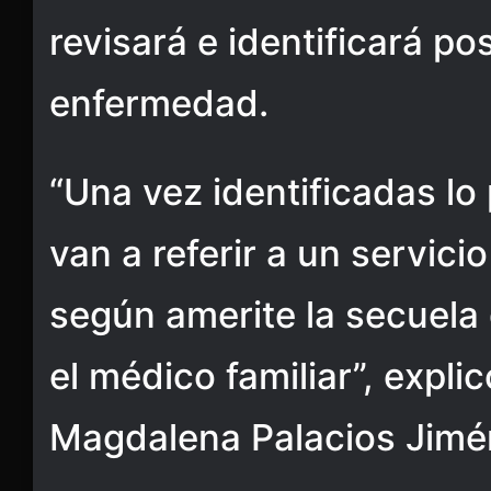
revisará e identificará po
enfermedad.
“Una vez identificadas lo 
van a referir a un servicio
según amerite la secuela 
el médico familiar”, expl
Magdalena Palacios Jimé