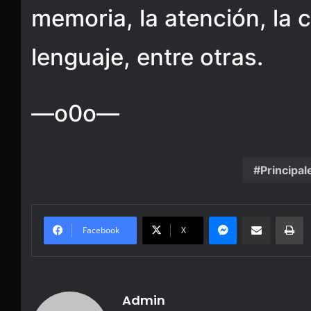
memoria, la atención, la 
lenguaje, entre otras.
—o0o—
Principal
Messenger
Share via Email
Pr
Facebook
X
Admin