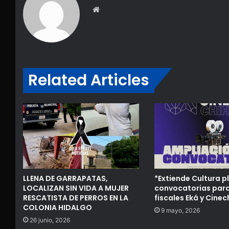
Website
Related Articles
LLENA DE GARRAPATAS,
*Extiende Cultura p
LOCALIZAN SIN VIDA A MUJER
convocatorias para
RESCATISTA DE PERROS EN LA
fiscales Eká y Cinec
COLONIA HIDALGO
9 mayo, 2026
26 junio, 2026