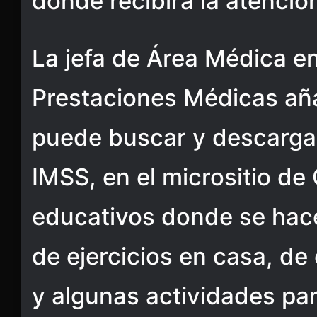
donde recibirá la atenci
La jefa de Área Médica en
Prestaciones Médicas aña
puede buscar y descargar 
IMSS, en el micrositio de
educativos donde se ha
de ejercicios en casa, d
y algunas actividades par