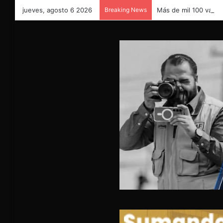
jueves, agosto 6 2026
Breaking News
Más de mil 100 vales