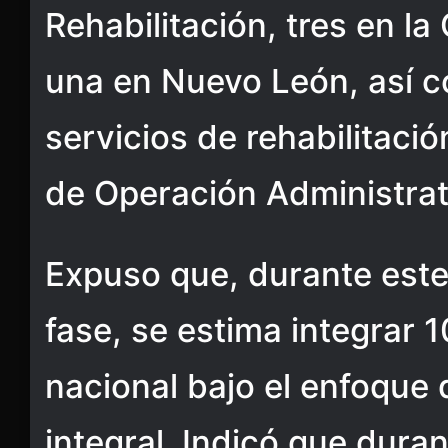
Rehabilitación, tres en l
una en Nuevo León, así 
servicios de rehabilitaci
de Operación Administra
Expuso que, durante este
fase, se estima integrar 1
nacional bajo el enfoque 
integral. Indicó que dura