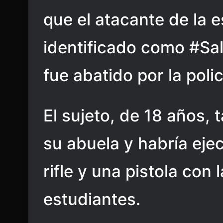
que el atacante de la 
identificado como #Sa
fue abatido por la polic
El sujeto, de 18 años,
su abuela y habría eje
rifle y una pistola con
estudiantes.