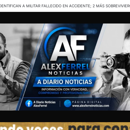
 TRAMO HACIA SANTA GERTRUDIS: REPORTAN UN FALLECIDO Y DOS 