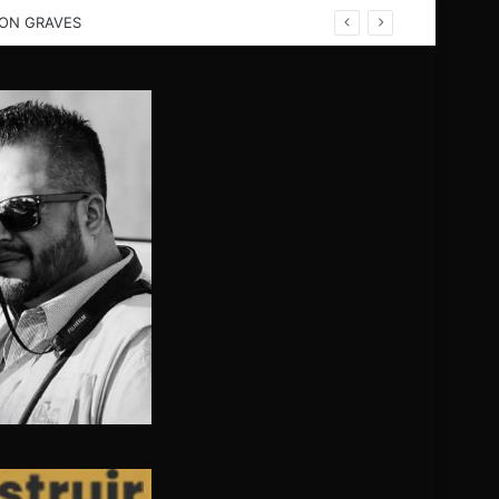
LESIONADOS GRAVES TRAS VOLCADURA