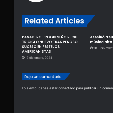
Related Articles
PANADERO PROGRESEÑO RECIBE
Asesinó a su
TRICICLO NUEVO TRAS PENOSO
música alta
SUCESO EN FESTEJOS
20 junio, 202
AMERICANISTAS
17 diciembre, 2024
Deja un comentario
Lo siento, debes estar
conectado
para publicar un coment