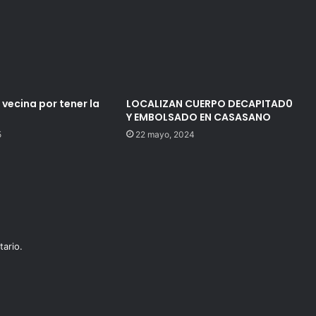
 vecina por tener la
LOCALIZAN CUERPO DECAPITAD0
Y EMBOLSADO EN CASASANO
5
22 mayo, 2024
ario.