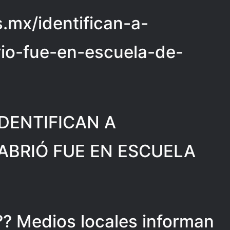
as.mx/identifican-a-
io-fue-en-escuela-de-
 IDENTIFICAN A
ABRIÓ FUE EN ESCUELA
?? Medios locales informan