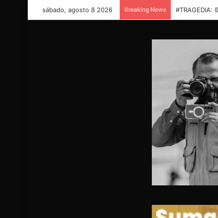
sábado, agosto 8 2026
Breaking News
TRAGEDIA EN