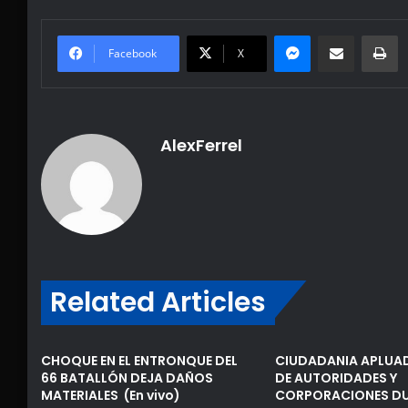
Messenger
Share via Email
Pr
Facebook
X
AlexFerrel
Related Articles
CHOQUE EN EL ENTRONQUE DEL
CIUDADANIA APLUA
66 BATALLÓN DEJA DAÑOS
DE AUTORIDADES Y
MATERIALES (En vivo)
CORPORACIONES D