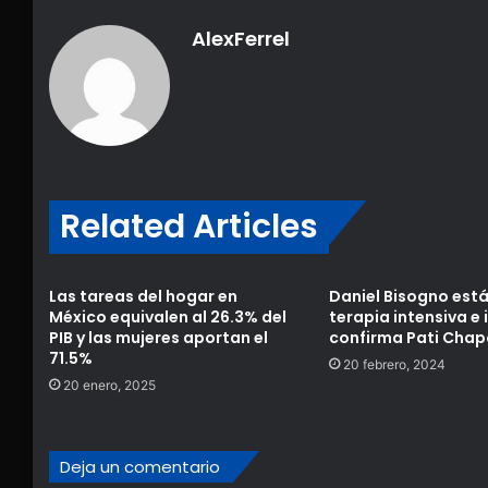
AlexFerrel
Related Articles
Las tareas del hogar en
Daniel Bisogno está
México equivalen al 26.3% del
terapia intensiva e
PIB y las mujeres aportan el
confirma Pati Chap
71.5%
20 febrero, 2024
20 enero, 2025
Deja un comentario