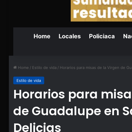
Home
Locales
Policiaca
Nac
Home
/
Estilo de vida
/
Horarios para misas de la Virgen de Gu
Estilo de vida
Horarios para misa
de Guadalupe en S
Delicias