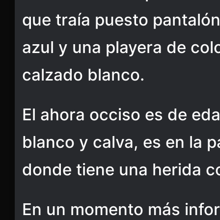
que traía puesto pantalón
azul y una playera de co
calzado blanco.
El ahora occiso es de eda
blanco y calva, es en la 
donde tiene una herida c
En un momento más info