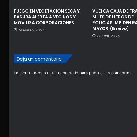
FUEGO EN VEGETACIÓN SECA Y
VUELCA CAJA DE TR
BASURA ALERTA A VECINOS Y
MILES DE LITROS DE 
MOVILIZA CORPORACIONES
POLICÍAS IMPIDEN R
MAYOR (En vivo)
29 marzo, 2024
27 abril, 2025
Deja un comentario
Lo siento, debes estar
conectado
para publicar un comentario.