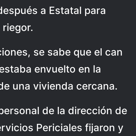
después a Estatal para
 riegor.
ciones, se sabe que el can
 estaba envuelto en la
 de una vivienda cercana.
 personal de la dirección de
vicios Periciales fijaron y