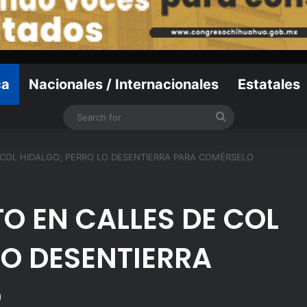
ca
Nacionales / Internacionales
Estatales
Search
for
 COL HIDALGO; PERRO LO DESENTIERRA PARA COMÉRSELO
TO EN CALLES DE COL
LO DESENTIERRA
O