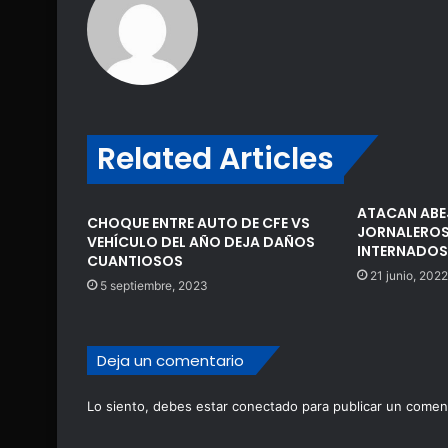
Related Articles
ATACAN ABE
CHOQUE ENTRE AUTO DE CFE VS
JORNALEROS
VEHÍCULO DEL AÑO DEJA DAÑOS
INTERNADOS
CUANTIOSOS
21 junio, 2022
5 septiembre, 2023
Deja un comentario
Lo siento, debes estar
conectado
para publicar un coment