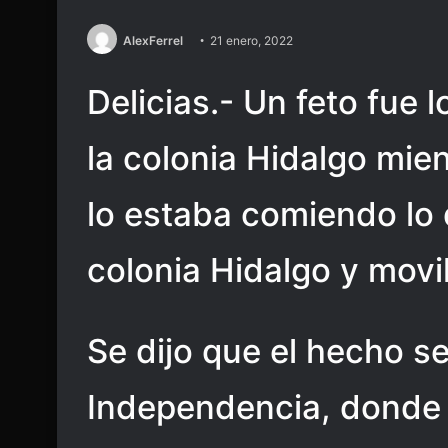
AlexFerrel
21 enero, 2022
Delicias.- Un feto fue 
la colonia Hidalgo mien
lo estaba comiendo lo 
colonia Hidalgo y movil
Se dijo que el hecho se
Independencia, donde l