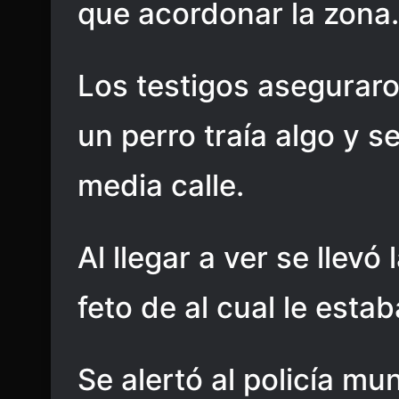
que acordonar la zona.
Los testigos aseguraro
un perro traía algo y 
media calle.
Al llegar a ver se llevó
feto de al cual le est
Se alertó al policía mu