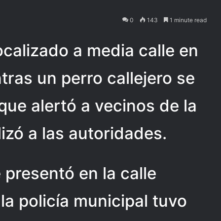
0
143
1 minute read
localizado a media calle en
tras un perro callejero se
que alertó a vecinos de la
izó a las autoridades.
 presentó en la calle
a policía municipal tuvo