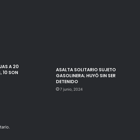
JAS A 20
ASALTA SOLITARIO SUJETO
, 10 SON
GASOLINERA; HUYÓ SIN SER
DETENIDO
7 junio, 2024
ario.