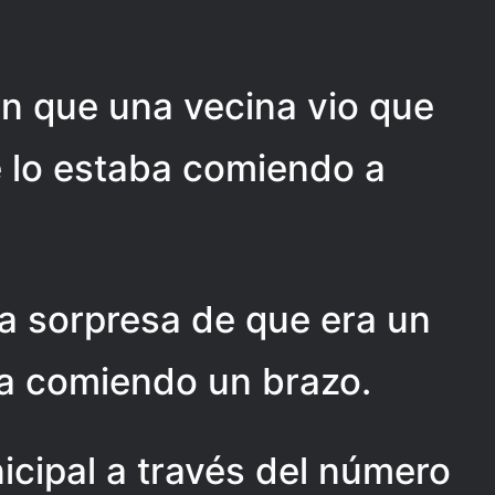
n que una vecina vio que
se lo estaba comiendo a
 la sorpresa de que era un
aba comiendo un brazo.
nicipal a través del número