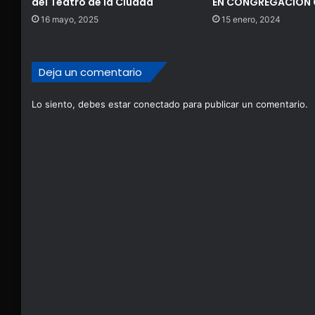
del Teatro de la Ciudad
EN CONGREGACIÓN 
16 mayo, 2025
15 enero, 2024
Deja un comentario
Lo siento, debes estar
conectado
para publicar un comentario.