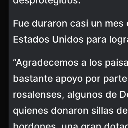
desprotegidos.
Fue duraron casi un mes 
Estados Unidos para logr
“Agradecemos a los pais
bastante apoyo por parte
rosalenses, algunos de De
quienes donaron sillas d
bordones, una gran dotac