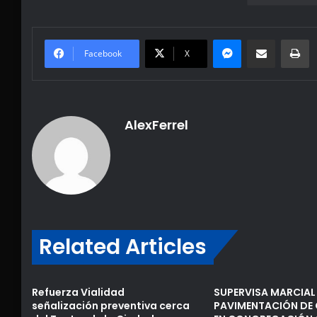
Messenger
Share via Email
Pr
Facebook
X
AlexFerrel
Related Articles
Refuerza Vialidad
SUPERVISA MARCIA
señalización preventiva cerca
PAVIMENTACIÓN DE 