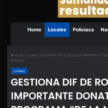
Home
Locales
Policiaca
Nac
Home
/
Locales
/
GESTIONA DIF DE ROSALES IMPORTANTE D
PAISANO”
Locales
GESTIONA DIF DE R
IMPORTANTE DONAT