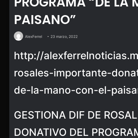
PROGRAMA “DE LA 
PAISANO”
AlexFerrel
23 marzo, 2022
http://alexferrelnoticias.
rosales-importante-dona
de-la-mano-con-el-pais
GESTIONA DIF DE ROSA
DONATIVO DEL PROGRA