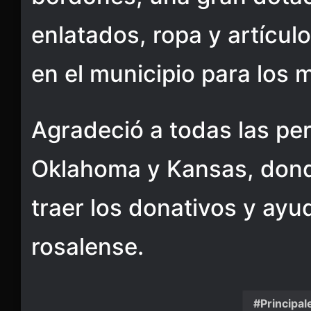
enlatados, ropa y artícul
en el municipio para los 
Agradeció a todas las pe
Oklahoma y Kansas, don
traer los donativos y ayu
rosalense.
Principal