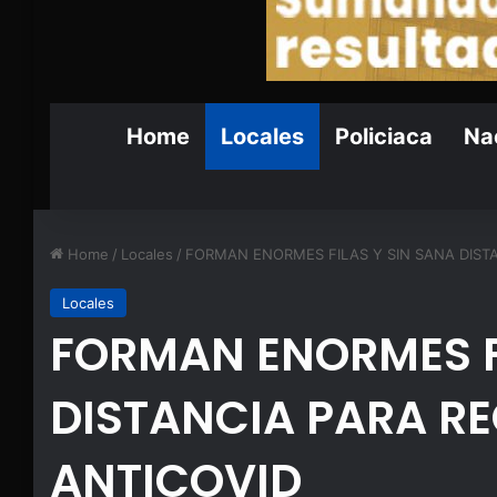
Home
Locales
Policiaca
Nac
Home
/
Locales
/
FORMAN ENORMES FILAS Y SIN SANA DISTA
Locales
FORMAN ENORMES F
DISTANCIA PARA R
ANTICOVID