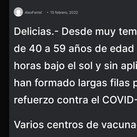
AlexFerrel
15 febrero, 2022
Delicias.- Desde muy te
de 40 a 59 años de edad 
horas bajo el sol y sin ap
han formado largas filas 
refuerzo contra el COVID
Varios centros de vacuna