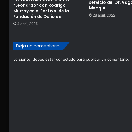
servicio del Dr. Vag
“Leonardo” con Rodrigo
Meoqui
Murray en el Festival de la
28 abril, 2022
Fundación de Delicias
4 abril, 2025
Deja un comentario
Lo siento, debes estar
conectado
para publicar un comentario.