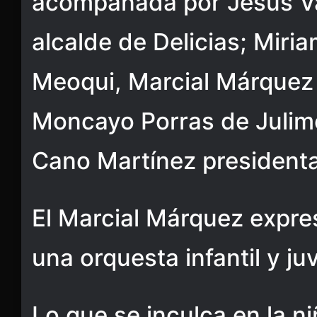
acompañada por Jesús Va
alcalde de Delicias; Miri
Meoqui, Marcial Márquez
Moncayo Porras de Julim
Cano Martínez presidenta
El Marcial Márquez expre
una orquesta infantil y ju
Lo que se inculca en la ni