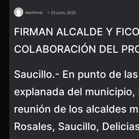
AlexFerrel
23 junio, 2022
FIRMAN ALCALDE Y FIC
COLABORACIÓN DEL P
Saucillo.- En punto de las
explanada del municipio, 
reunión de los alcaldes m
Rosales, Saucillo, Delicia