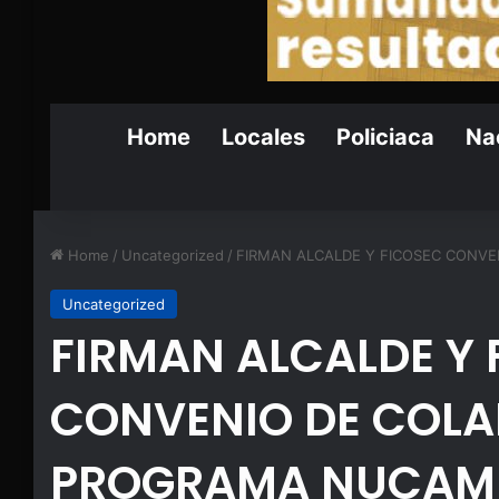
Home
Locales
Policiaca
Nac
Home
/
Uncategorized
/
FIRMAN ALCALDE Y FICOSEC CONV
Uncategorized
FIRMAN ALCALDE Y 
CONVENIO DE COLA
PROGRAMA NUCAM