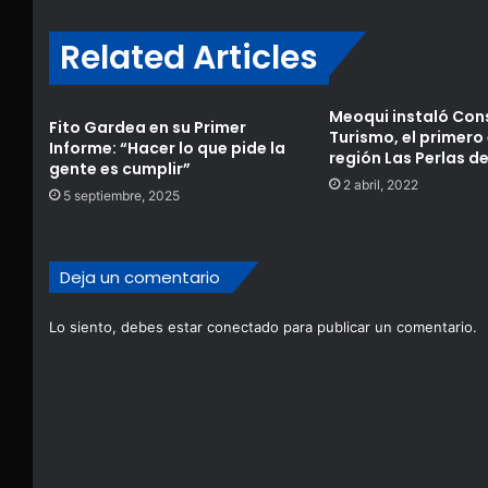
Related Articles
Meoqui instaló Con
Fito Gardea en su Primer
Turismo, el primero 
Informe: “Hacer lo que pide la
región Las Perlas d
gente es cumplir”
2 abril, 2022
5 septiembre, 2025
Deja un comentario
Lo siento, debes estar
conectado
para publicar un comentario.