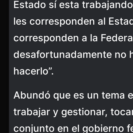
Estado sí esta trabajand
les corresponden al Estad
corresponden a la Federa
desafortunadamente no h
hacerlo”.
Abundó que es un tema en
trabajar y gestionar, toc
conjunto en el gobierno f