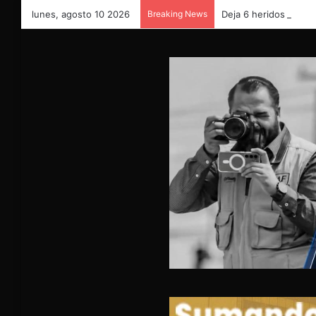
lunes, agosto 10 2026
Breaking News
Deja 6 heridos fuert