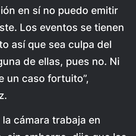
ión en sí no puedo emitir
iste. Los eventos se tienen
to así que sea culpa del
guna de ellas, pues no. Ni
e un caso fortuito”,
z.
 la cámara trabaja en