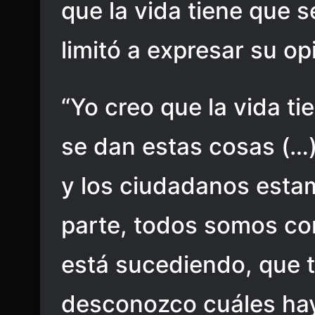
que la vida tiene que s
limitó a expresar su op
“Yo creo que la vida ti
se dan estas cosas (…
y los ciudadanos esta
parte, todos somos co
está sucediendo, que t
desconozco cuáles hay