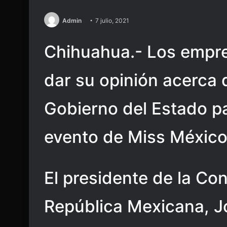
Admin
7 julio, 2021
Chihuahua.- Los empres
dar su opinión acerca 
Gobierno del Estado par
evento de Miss México
El presidente de la Co
República Mexicana, J