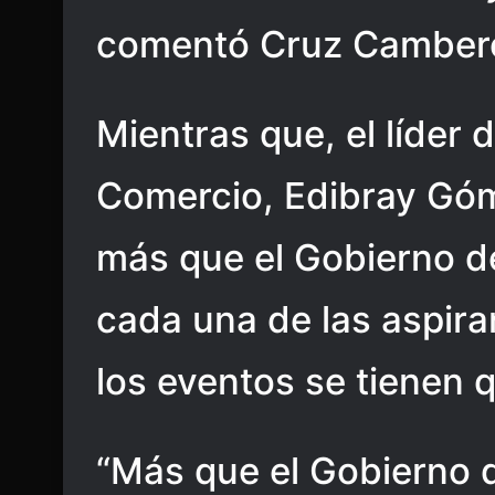
comentó Cruz Camber
Mientras que, el líder
Comercio, Edibray Góm
más que el Gobierno de
cada una de las aspir
los eventos se tienen 
“Más que el Gobierno d