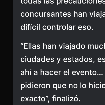
todas las precauciones
concursantes han viaj
difícil controlar eso.
“Ellas han viajado muc
ciudades y estados, es 
ahí a hacer el evento…
pidieron que no lo hici
exacto”, finalizó.