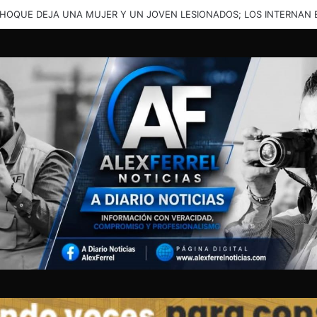
ENTE EN LA JUNTA DEJA A UNA PERSONA ATRAPADA Y TRASLADADA 