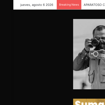
jueves, agosto 6 2026
Breaking News
GRAVE ACCID