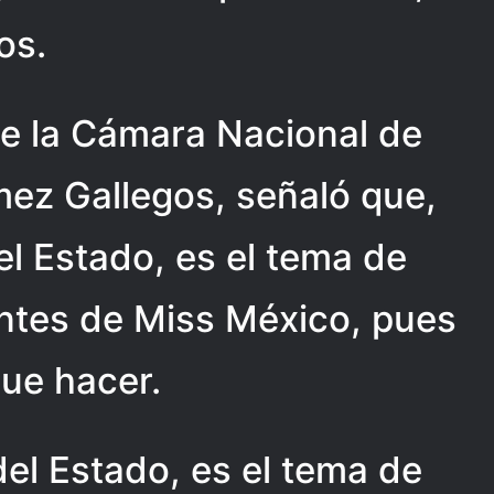
os.
 de la Cámara Nacional de
ez Gallegos, señaló que,
l Estado, es el tema de
antes de Miss México, pues
que hacer.
el Estado, es el tema de