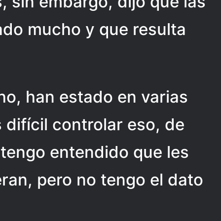
, sin embargo, dijo que las
ado mucho y que resulta
ho, han estado en varias
difícil controlar eso, de
 tengo entendido que les
eran, pero no tengo el dato