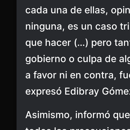
cada una de ellas, opin
ninguna, es un caso tr
que hacer (…) pero tan
gobierno o culpa de al
a favor ni en contra, fu
expresó Edibray Góme
Asimismo, informó que