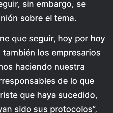
eguir, sin embargo, se
inión sobre el tema.
ene que seguir, hoy por hoy
) también los empresarios
mos haciendo nuestra
rresponsables de lo que
riste que haya sucedido,
an sido sus protocolos”,