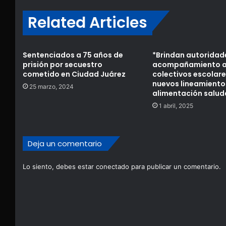
Related Articles
Sentenciados a 75 años de
*Brindan autoridad
prisión por secuestro
acompañamiento 
cometido en Ciudad Juárez
colectivos escolare
nuevos lineamiento
25 marzo, 2024
alimentación salud
1 abril, 2025
Deja un comentario
Lo siento, debes estar
conectado
para publicar un comentario.