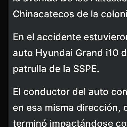
Chinacatecos de la colon
En el accidente estuvier
auto Hyundai Grand i10 de
patrulla de la SSPE.
El conductor del auto co
en esa misma dirección, d
terminó impactándose cont