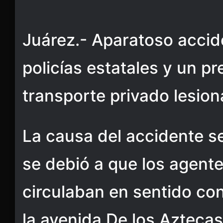
Juárez.- Aparatoso accid
policías estatales y un p
transporte privado lesio
La causa del accidente s
se debió a que los agent
circulaban en sentido con
la avenida De los Aztecas 