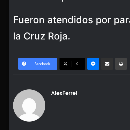
Fueron atendidos por pa
la Cruz Roja.
Messenger
Share via Email
Pr
Facebook
X
AlexFerrel