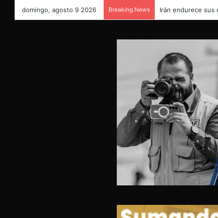
domingo, agosto 9 2026
Breaking News
Irán endurece sus 