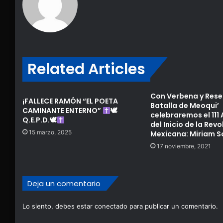
Related Articles
Con Verbena y Rese
¡FALLECE RAMÓN “EL POETA
Batalla de Meoqui’
CAMINANTE ENTERNO”
🕊
celebraremos el 111 
Q.E.P.D.🕊
del Inicio de la Rev
15 marzo, 2025
Mexicana: Miriam S
17 noviembre, 2021
Deja un comentario
Lo siento, debes estar
conectado
para publicar un comentario.