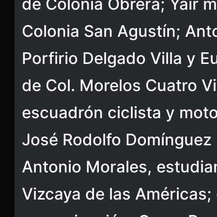
de Colonia Obrera; Yair 
Colonia San Agustín; Ant
Porfirio Delgado Villa y E
de Col. Morelos Cuatro Vi
escuadrón ciclista y mot
José Rodolfo Domínguez F
Antonio Morales, estudia
Vizcaya de las Américas;