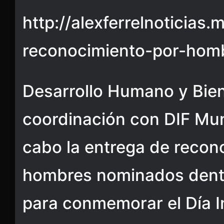
http://alexferrelnoticias
reconocimiento-por-homb
Desarrollo Humano y Bie
coordinación con DIF Muni
cabo la entrega de recon
hombres nominados dentr
para conmemorar el Día I