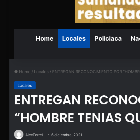
Home
Locales
Policiaca
Nac
Home
/
Locales
/
ENTREGAN RECONOCIMIENTO POR “HOMBRE
Locales
ENTREGAN RECONO
“HOMBRE TENIAS QU
AlexFerrel
6 diciembre, 2021