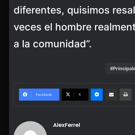
diferentes, quisimos res
veces el hombre realmen
a la comunidad”.
Principal
Messenger
Share via Email
Pr
Facebook
X
AlexFerrel