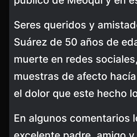
público de Meoqui y en e
Seres queridos y amistad
Suárez de 50 años de ed
muerte en redes sociales,
muestras de afecto hacía 
el dolor que este hecho 
En algunos comentarios 
excelente padre, amigo y 