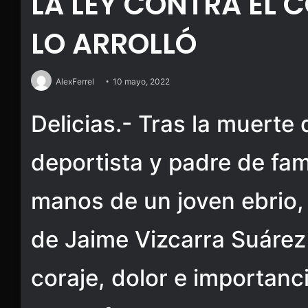
LA LEY CONTRA EL
LO ARROLLÓ
AlexFerrel
10 mayo, 2022
Delicias.- Tras la muerte
deportista y padre de fam
manos de un joven ebrio, 
de Jaime Vizcarra Suárez
coraje, dolor e importanc