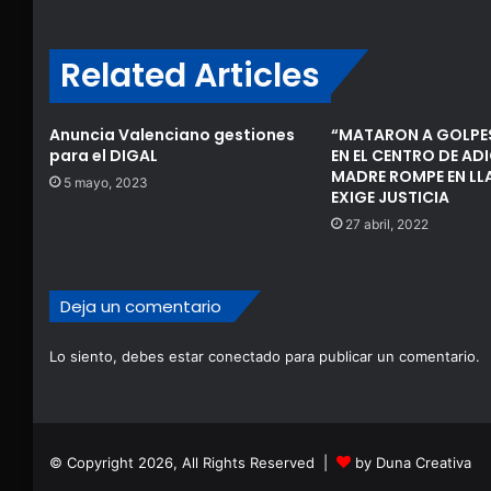
Related Articles
Anuncia Valenciano gestiones
“MATARON A GOLPES
para el DIGAL
EN EL CENTRO DE AD
MADRE ROMPE EN LL
5 mayo, 2023
EXIGE JUSTICIA
27 abril, 2022
Deja un comentario
Lo siento, debes estar
conectado
para publicar un comentario.
© Copyright 2026, All Rights Reserved |
by Duna Creativa