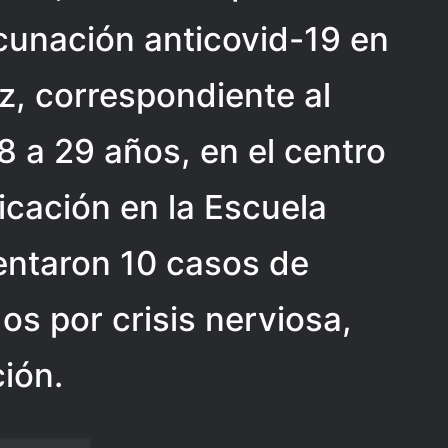
acunación anticovid-19 en
z, correspondiente al
8 a 29 años, en el centro
cación en la Escuela
entaron 10 casos de
s por crisis nerviosa,
ión.