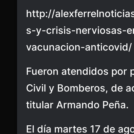
http://alexferrelnotic
s-y-crisis-nerviosas-
vacunacion-anticovid/
Fueron atendidos por 
Civil y Bomberos, de a
titular Armando Peña.
El día martes 17 de ag