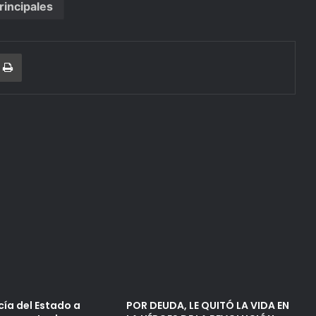
rincipales
r
a Email
Print
cía del Estado a
POR DEUDA, LE QUITÓ LA VIDA EN