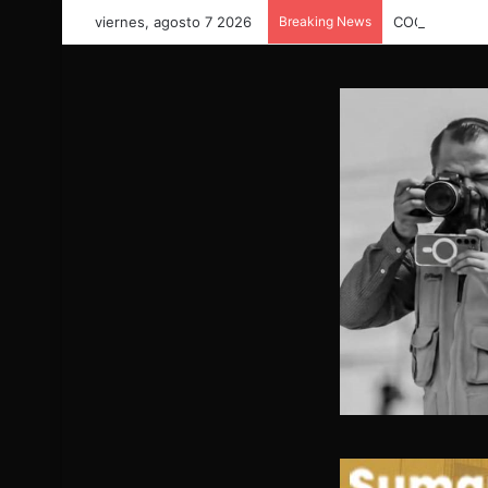
viernes, agosto 7 2026
Breaking News
COORDINACIÓ