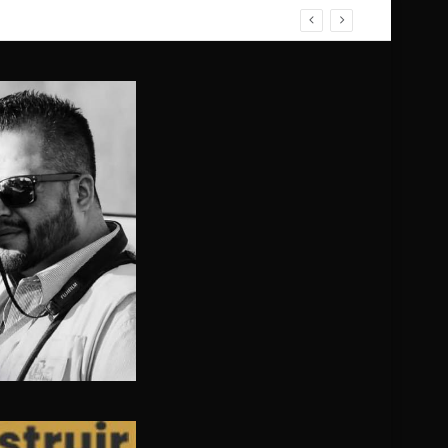
ZO; NO HUBO FALLECIDOS, SOLO HERIDOS