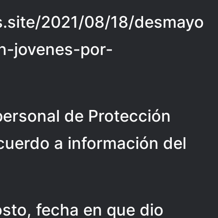
ias.site/2021/08/18/desmayo
en-jovenes-por-
personal de Protección
cuerdo a información del
osto, fecha en que dio