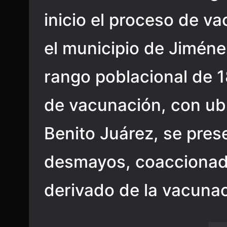
inicio el proceso de v
el municipio de Jiméne
rango poblacional de 1
de vacunación, con ubi
Benito Juárez, se pres
desmayos, coaccionado
derivado de la vacunac