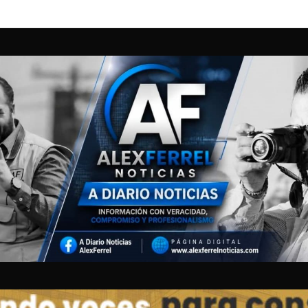
N ENTRE 5 CORPORACIONES DE RESCATE PERMITE ATENDER CAMIONA