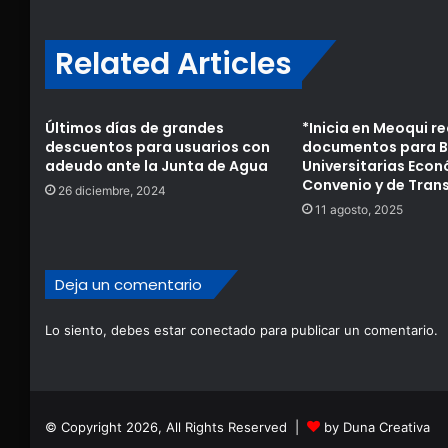
Related Articles
Últimos días de grandes
*Inicia en Meoqui r
descuentos para usuarios con
documentos para 
adeudo ante la Junta de Agua
Universitarias Econ
Convenio y de Tran
26 diciembre, 2024
11 agosto, 2025
Deja un comentario
Lo siento, debes estar
conectado
para publicar un comentario.
© Copyright 2026, All Rights Reserved |
by Duna Creativa