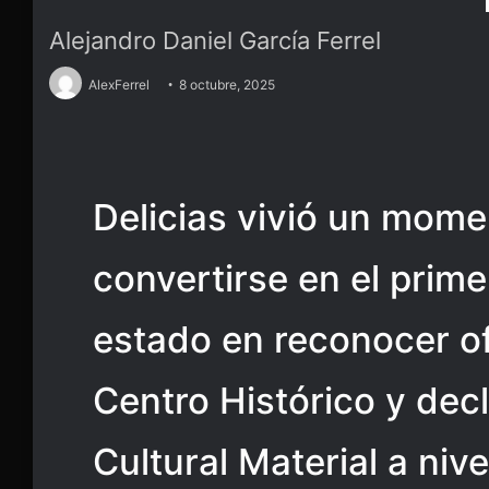
Alejandro Daniel García Ferrel
AlexFerrel
8 octubre, 2025
Delicias vivió un momen
convertirse en el prime
estado en reconocer of
Centro Histórico y dec
Cultural Material a nive