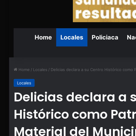
Home
Locales
Policiaca
Nac
Home
/
Locales
/
Delicias declara a su Centro Histórico como 
Locales
Delicias declara a 
Histórico como Pat
Material del Munic