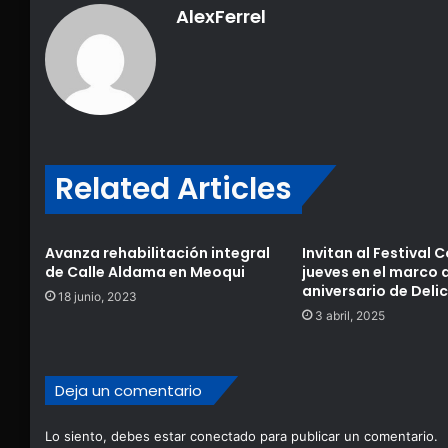
AlexFerrel
Related Articles
Avanza rehabilitación integral
Invitan al Festival 
de Calle Aldama en Meoqui
jueves en el marco 
aniversario de Delic
18 junio, 2023
3 abril, 2025
Deja un comentario
Lo siento, debes estar
conectado
para publicar un comentario.