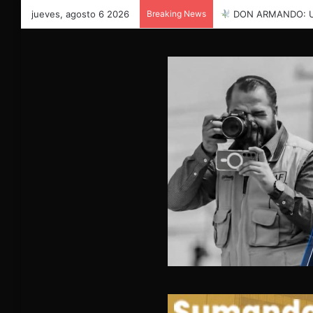
jueves, agosto 6 2026
Breaking News
DON ARMANDO: UNA VIDA 