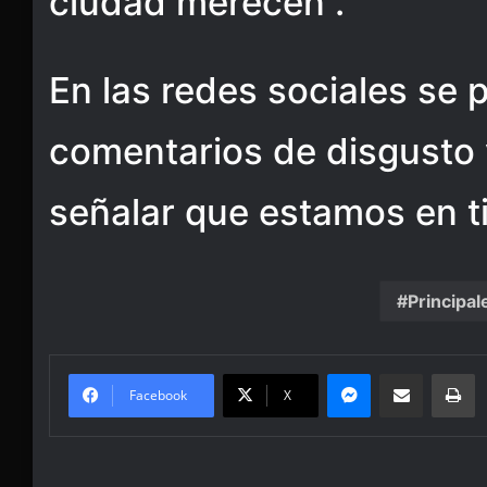
ciudad merecen”.
En las redes sociales se
comentarios de disgusto y
señalar que estamos en 
Principal
Messenger
Share via Email
Pr
Facebook
X