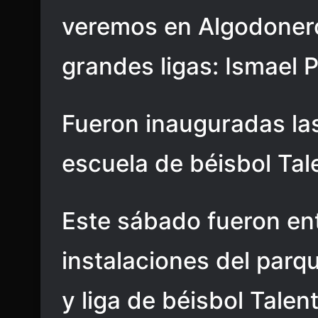
veremos en Algodoneros
grandes ligas: Ismael 
Fueron inauguradas las
escuela de béisbol Ta
Este sábado fueron ent
instalaciones del parqu
y liga de béisbol Talen