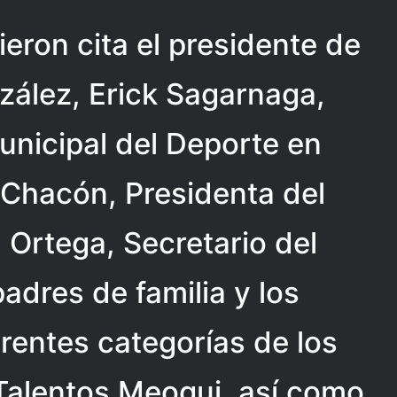
eron cita el presidente de
onzález, Erick Sagarnaga,
Municipal del Deporte en
 Chacón, Presidenta del
 Ortega, Secretario del
adres de familia y los
erentes categorías de los
 Talentos Meoqui, así como