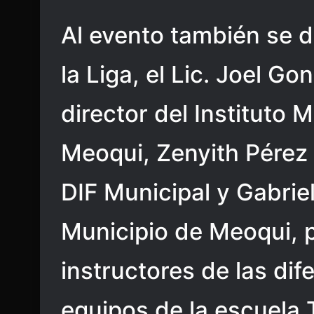
Al evento también se di
la Liga, el Lic. Joel G
director del Instituto 
Meoqui, Zenyith Pérez
DIF Municipal y Gabriel
Municipio de Meoqui, p
instructores de las dif
equipos de la escuela