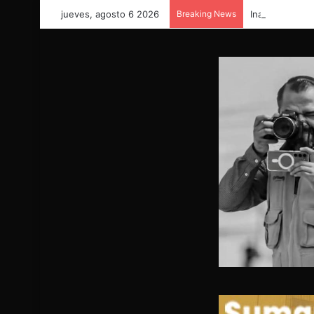
jueves, agosto 6 2026
Breaking News
Inauguran pue