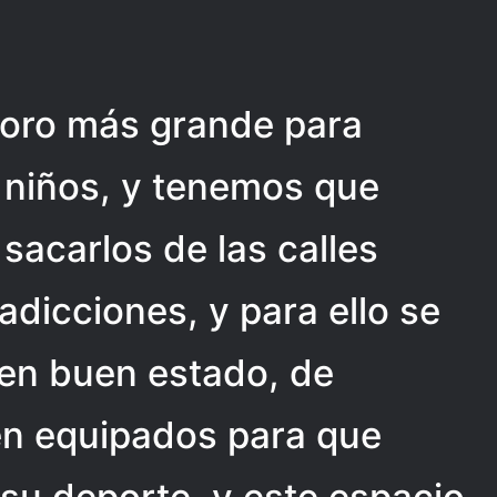
soro más grande para
 niños, y tenemos que
 sacarlos de las calles
adicciones, y para ello se
 en buen estado, de
en equipados para que