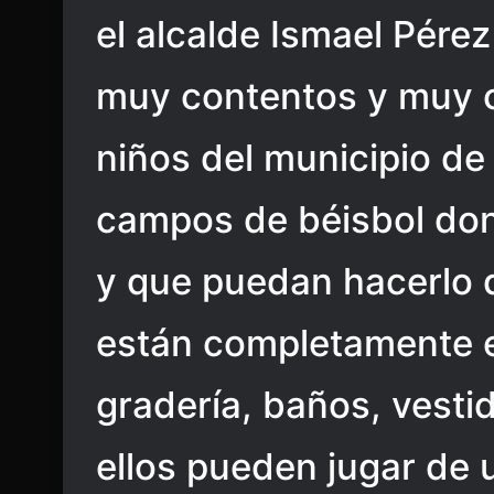
el alcalde Ismael Pére
muy contentos y muy o
niños del municipio d
campos de béisbol don
y que puedan hacerlo 
están completamente 
gradería, baños, vest
ellos pueden jugar de