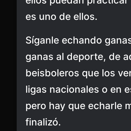
ellos puedan practicar
es uno de ellos.
Síganle echando gana
ganas al deporte, de a
beisboleros que los v
ligas nacionales o en 
pero hay que echarle 
finalizó.