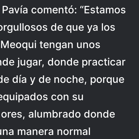
z Pavía comentó: “Estamos
rgullosos de que ya los
e Meoqui tengan unos
de jugar, donde practicar
de día y de noche, porque
equipados con su
idores, alumbrado donde
 una manera normal