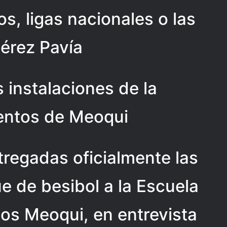
, ligas nacionales o las
Pérez Pavía
 instalaciones de la
lentos de Meoqui
regadas oficialmente las
e de besibol a la Escuela
tos Meoqui, en entrevista