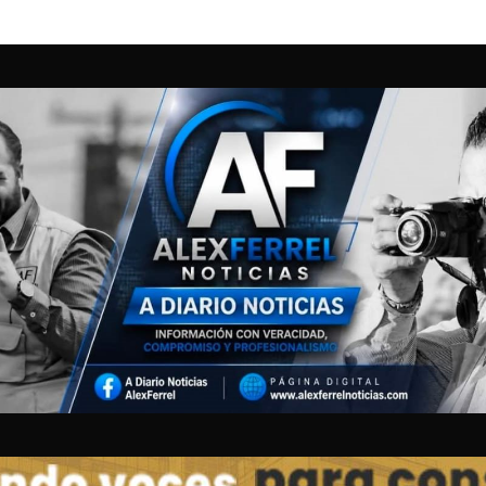
ntes vehiculares para ingreso a la Cascada de Cusárare